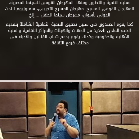
عملية التنمية والتطوير ومنها: المهرجان القومى للسينما المصرية،
المهرجان القومى للمسرح، مهرجان المسرح التجريبى، سمبوزيوم النحت
الدولى بأسوان، مهرجان سينما الطفل.....إلخ
كما يقوم الصندوق فى سبيل تحقيق التنمية الثقافية الشاملة بتقديم
الدعم المادى للعديد من الجهات والهيئات والمراكز الثقافية والفنية
الأهلية والحكومية وكذلك يقوم بدعم شباب الفنانين والأدباء فى
مختلف فروع الثقافة.