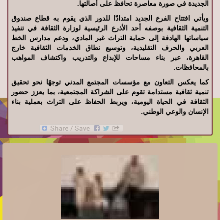
الجديدة في صورة معاصرة تحافظ على أصالتها.
ويأتي افتتاح الفرع الجديد امتدادًا للدور الذي يقوم به قطاع صندوق
التنمية الثقافية بوصفه أحد الأذرع الرئيسية لوزارة الثقافة في تنفيذ
سياساتها الهادفة إلى حماية التراث غير المادي، ودعم مدارس الخط
العربي والحرف التقليدية، وتوسيع نطاق الخدمات الثقافية خارج
القاهرة، عبر بناء مساحات للإبداع والتدريب واكتشاف المواهب
بالمحافظات.
كما يعكس التعاون مع مؤسسات المجتمع المدني توجهًا نحو تحقيق
تنمية ثقافية مستدامة تقوم على الشراكة المجتمعية، بما يعزز حضور
الثقافة في الحياة اليومية، ويربط الحفاظ على التراث بعملية بناء
الإنسان والوعي الوطني.