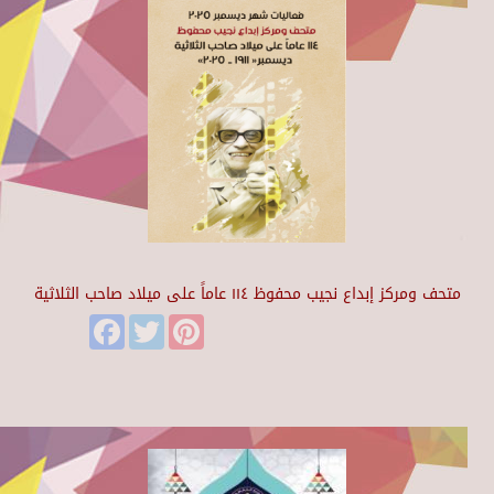
متحف ومركز إبداع نجيب محفوظ ١١٤ عاماً على ميلاد صاحب الثلاثية
Facebook
Twitter
Pinterest