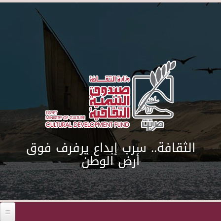
Skip to main content
الثقافة.. سرب إبداع يرفرف فوق
أرض الوطن