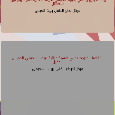
للأطفال
مركز ابداع الطفل ببيت العينى
"أنغامنا الحلوة" تحيي أمسية غنائية ببيت السحيمي الخميس
المقبل
مركز الإبداع الفنى ببيت السحيمى