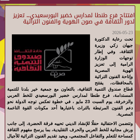
افتتاح فرع طنطا لمدارس خضير البورسعيدي.. تعزيز
لدور الثقافة في صون الهوية والفنون التراثية
2026-05-23
تحت رعاية الدكتورة
جيهان زكي وزيرة
الثقافة، وفي إطار
توجهات الوزارة
الرامية إلى تعزيز
الهوية المصرية
وإتاحة الفنون التراثية
بالمحافظات، يفتتح
قطاع صندوق التنمية الثقافية، بالتعاون مع جمعية خير بلدنا للتنمية
المستدامة، فرع طنطا لمدارس خضير البورسعيدي للخط العربي
والزخرفة، يوم السبت 23 مايو ، في خطوة تعكس توجه الدولة نحو
دعم الفنون المرتبطة بالتراث باعتبارها أحد مكونات القوة الناعمة
المصرية.
وتتضمن الاحتفالية حفلًا للإنشاد الديني تحييه فرقة الحضرة، إلى جانب
ورش مجانية للخط العربي والحرف التقليدية، بما يرسخ مفهوم الثقافة
كمساحة للتعلم والتفاعل المجتمعي، ويعيد تقديم الفنون التراثية للأجيال