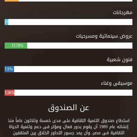
مهرجانات
2%
عروض سينمائية ومسرحيات
17.73%
فنون شعبية
7.5%
موسيقى وغناء
7.56%
عن الصندوق
استطاع صندوق التنمية الثقافية على مدى خمسة وثلاثون عاماً منذ
إنشائه عام 1989 أن يقوم بدور فعال ومؤثر فى دعم وتنمية الحياة
الثقافية فى مصر، وأن يمد جسور التحاور الخلاق بين المثقفين