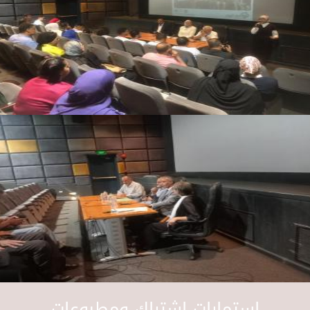
استمارات اشتراك ومطبوعات