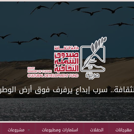
لثقافة.. سرب إبداع يرفرف فوق أرض الوطن
مهرجانات
الحفلات
استمارات ومطبوعات
مشروعات