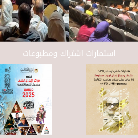
استمارات اشتراك ومطبوعات