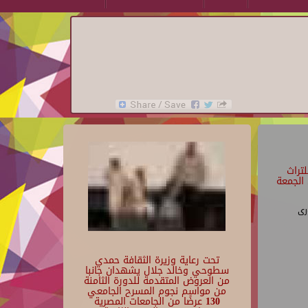
تراث
الجمعة
رى
تحت رعاية وزيرة الثقافة حمدي
سطوحي وخالد جلال يشهدان جانبا
من العروض المتقدمة للدورة الثامنة
من مواسم نجوم المسرح الجامعي
130 عرضًا من الجامعات المصرية