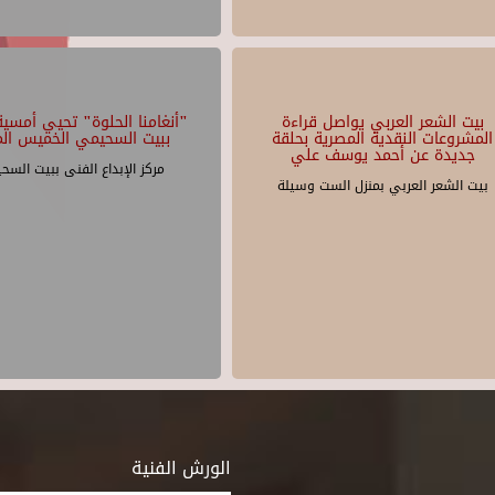
بيت الشعر العربي يواصل قراءة
"أنغامنا الحلوة" تحيي أمسية 
المشروعات النقدية المصرية بحلقة
ببيت السحيمي الخميس الم
جديدة عن أحمد يوسف علي
مركز الإبداع الفنى ببيت السح
بيت الشعر العربي بمنزل الست وسيلة
الورش الفنية