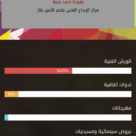
بقيادة أحمد شمة
مركز الإبداع الفنى بقصر الأمير طاز
الورش الفنية
53.25%
ندوات ثقافية
11%
مهرجانات
2%
عروض سينمائية ومسرحيات