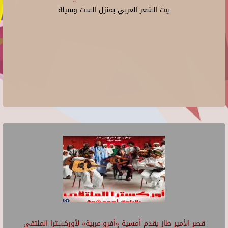
بيت الشعر العربي بمنزل الست وسيلة
قصر الأمير طاز يقدم أمسية «أفرو-عربية» لأوركسترا الملتقى