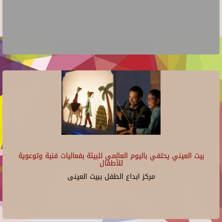
بيت العيني يحتفي باليوم العالمي للبيئة بفعاليات فنية وتوعوية
للأطفال
مركز ابداع الطفل ببيت العينى