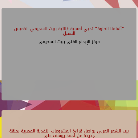
"أنغامنا الحلوة" تحيي أمسية غنائية ببيت السحيمي الخميس
المقبل
مركز الإبداع الفنى ببيت السحيمى
بيت الشعر العربي يواصل قراءة المشروعات النقدية المصرية بحلقة
جديدة عن أحمد يوسف علي