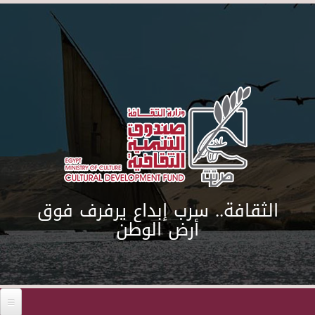
Skip to main content
الثقافة.. سرب إبداع يرفرف فوق
أرض الوطن