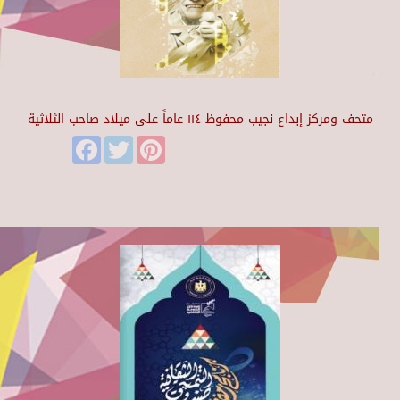
متحف ومركز إبداع نجيب محفوظ ١١٤ عاماً على ميلاد صاحب الثلاثية
Facebook
Twitter
Pinterest