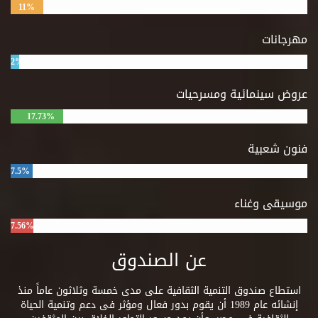
11%
مهرجانات
2%
عروض سينمائية ومسرحيات
17.73%
فنون شعبية
7.5%
موسيقى وغناء
7.56%
عن الصندوق
استطاع صندوق التنمية الثقافية على مدى خمسة وثلاثون عاماً منذ
إنشائه عام 1989 أن يقوم بدور فعال ومؤثر فى دعم وتنمية الحياة