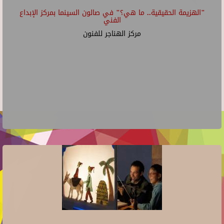
"الهزيمة الحقيقية.. ما هي؟" في صالون السينما بمركز الإبداع
الفني
مركز الهناجر للفنون