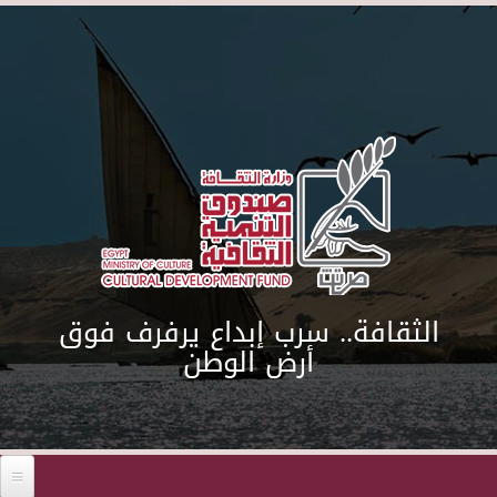
Skip to main content
الثقافة.. سرب إبداع يرفرف فوق
أرض الوطن