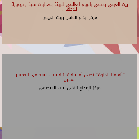
بيت العيني يحتفي باليوم العالمي للبيئة بفعاليات فنية وتوعوية
للأطفال
مركز ابداع الطفل ببيت العينى
"أنغامنا الحلوة" تحيي أمسية غنائية ببيت السحيمي الخميس
المقبل
مركز الإبداع الفنى ببيت السحيمى