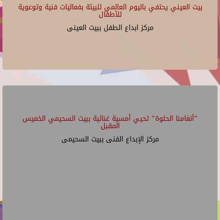
بيت العيني يحتفي باليوم العالمي للبيئة بفعاليات فنية وتوعوية
للأطفال
مركز ابداع الطفل ببيت العينى
"أنغامنا الحلوة" تحيي أمسية غنائية ببيت السحيمي الخميس
المقبل
مركز الإبداع الفنى ببيت السحيمى