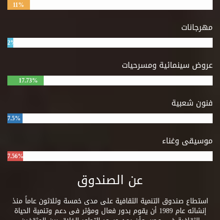
11%
مهرجانات
2%
عروض سينمائية ومسرحيات
17.73%
فنون شعبية
7.5%
موسيقى وغناء
7.56%
عن الصندوق
استطاع صندوق التنمية الثقافية على مدى خمسة وثلاثون عاماً منذ
إنشائه عام 1989 أن يقوم بدور فعال ومؤثر فى دعم وتنمية الحياة