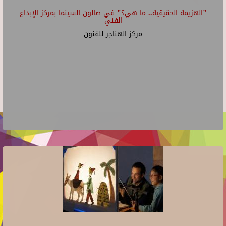
"الهزيمة الحقيقية.. ما هي؟" في صالون السينما بمركز الإبداع
الفني
مركز الهناجر للفنون