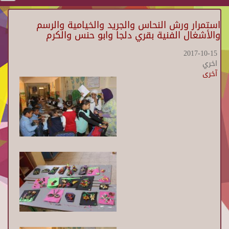
استمرار ورش النحاس والجريد والخيامية والرسم
والأشغال الفنية بقري دلجا وابو حنس والكرم
2017-10-15
اخري
آخرى