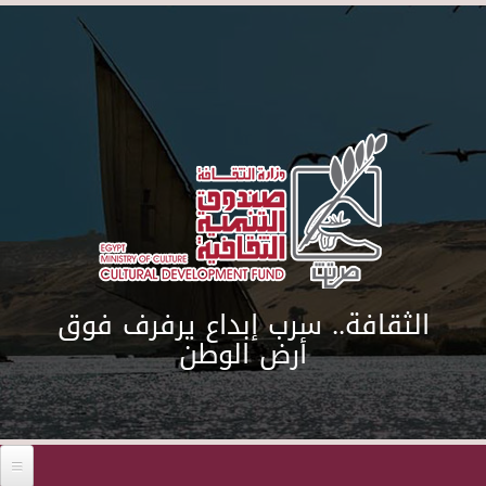
Skip to main content
الثقافة.. سرب إبداع يرفرف فوق
أرض الوطن