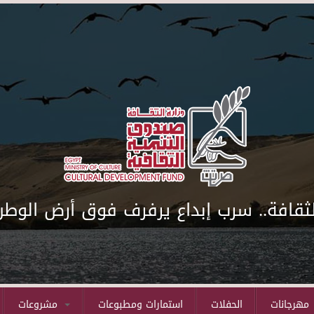
لثقافة.. سرب إبداع يرفرف فوق أرض الوطن
مهرجانات
الحفلات
استمارات ومطبوعات
مشروعات