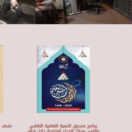
برنامج صندوق التنمية الثقافية الثقافي
والفني بمراكز الابداع المتنوعة خلال شهر