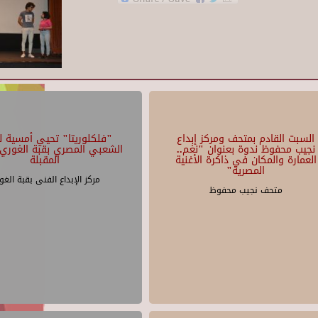
السبت القادم بمتحف ومركز إبداع
"فلكلوريتا" تحيي أمسية لل
نجيب محفوظ ندوة بعنوان "نغم..
الشعبي المصري بقبة الغوري 
العمارة والمكان في ذاكرة الأغنية
المقبلة
المصرية"
مركز الإبداع الفنى بقبة الغو
متحف نجيب محفوظ