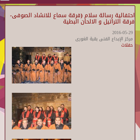
احتفالية رسالة سلام (فرقة سماع للانشاد الصوفى-
فرقة التراتيل و الالحان البطية
2016-05-29
مركز الإبداع الفنى بقبة الغورى
حفلات