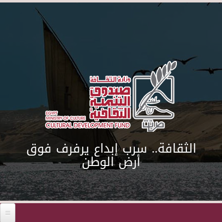
Skip to main content
الثقافة.. سرب إبداع يرفرف فوق
أرض الوطن