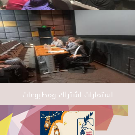
استمارات اشتراك ومطبوعات