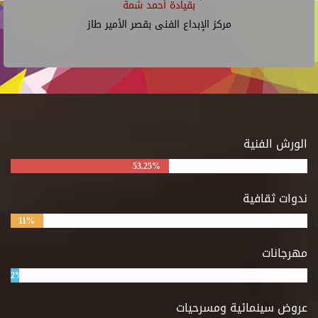
بقيادة أحمد شمة
مركز الإبداع الفنى بقصر الأمير طاز
الورش الفنية
53.25%
ندوات ثقافية
11%
مهرجانات
2%
عروض سينمائية ومسرحيات