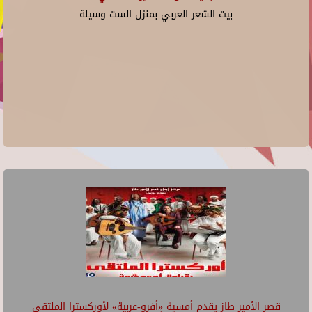
بيت الشعر العربي بمنزل الست وسيلة
قصر الأمير طاز يقدم أمسية «أفرو-عربية» لأوركسترا الملتقى