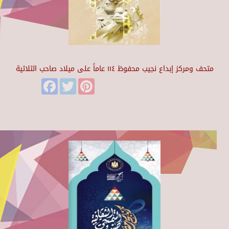
متحف ومركز إبداع نجيب محفوظ ١١٤ عاماً على ميلاد صاحب الثلاثية
Facebook
Twitter
Pinterest