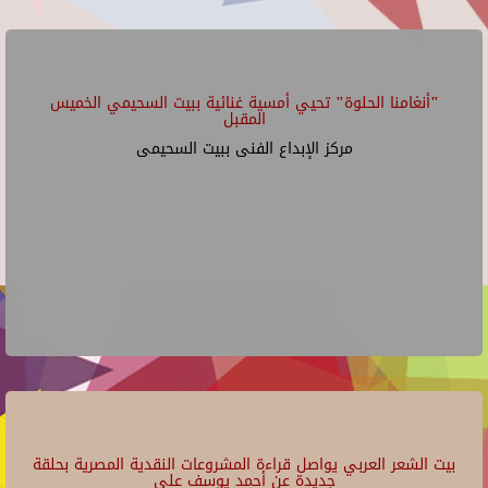
"أنغامنا الحلوة" تحيي أمسية غنائية ببيت السحيمي الخميس
المقبل
مركز الإبداع الفنى ببيت السحيمى
بيت الشعر العربي يواصل قراءة المشروعات النقدية المصرية بحلقة
جديدة عن أحمد يوسف علي