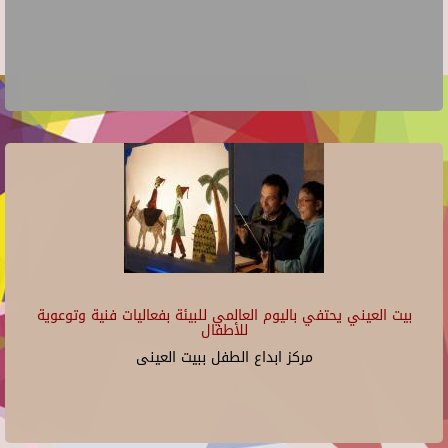
بيت العيني يحتفي باليوم العالمي للبيئة بفعاليات فنية وتوعوية
للأطفال
مركز ابداع الطفل ببيت العينى