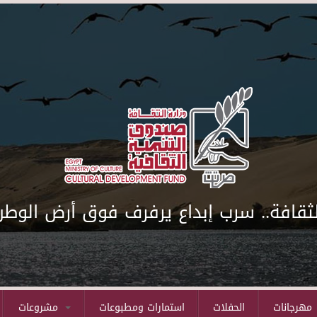
لثقافة.. سرب إبداع يرفرف فوق أرض الوطن
مهرجانات
الحفلات
استمارات ومطبوعات
مشروعات