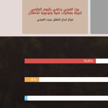
بيت العيني يحتفي باليوم العالمي
للبيئة بفعاليات فنية وتوعوية للأطفال
مركز ابداع الطفل ببيت العينى
53.25%
11%
2%