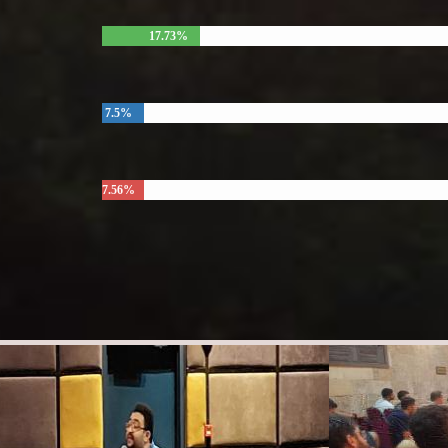
17.73%
7.5%
7.56%