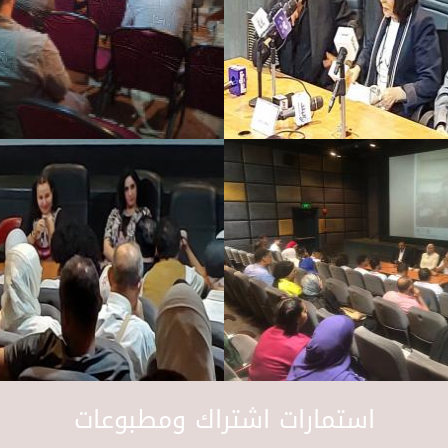
استمارات اشتراك ومطبوعات