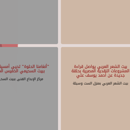
بيت الشعر العربي يواصل قراءة
"أنغامنا الحلوة" تحيي أمسية 
المشروعات النقدية المصرية بحلقة
ببيت السحيمي الخميس الم
جديدة عن أحمد يوسف علي
مركز الإبداع الفنى ببيت السح
بيت الشعر العربي بمنزل الست وسيلة