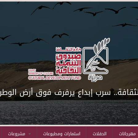
لثقافة.. سرب إبداع يرفرف فوق أرض الوطن
مهرجانات
الحفلات
استمارات ومطبوعات
مشروعات