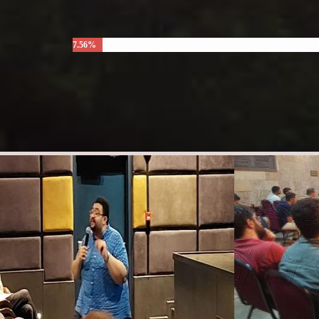
7.56%