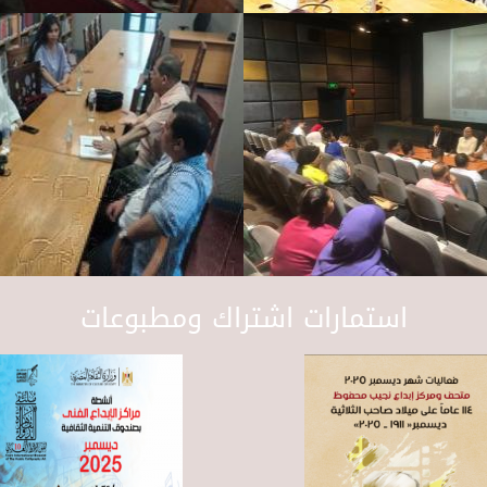
استمارات اشتراك ومطبوعات