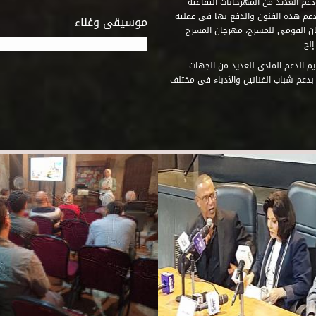
عم العديد من المهرجانات الثقافية
دعم هذه الفنون والدفع بها فى عملية
موسيقى وغناء
جان القومى للمسرح، مهرجان المسرح
إلخ
م الدعم المادى للعديد من الجهات
 بدعم شباب الفنانين والأدباء فى مختلف