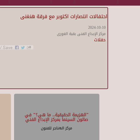
احتفالات انتصارات اكتوبر مع فرقة هنغنى
2024-10-10
مركز الإبداع الفنى بقبة الغورى
حفلات
"الهزيمة الحقيقية.. ما هي؟" في
صالون السينما بمركز الإبداع الفني
مركز الهناجر للفنون