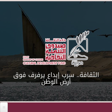
Skip to main content
الثقافة.. سرب إبداع يرفرف فوق
أرض الوطن