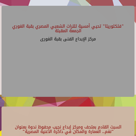
"فلكلوريتا" تحيي أمسية للتراث الشعبي المصري بقبة الغوري
الجمعة المقبلة
مركز الإبداع الفنى بقبة الغورى
السبت القادم بمتحف ومركز إبداع نجيب محفوظ ندوة بعنوان
"نغم.. العمارة والمكان في ذاكرة الأغنية المصرية"