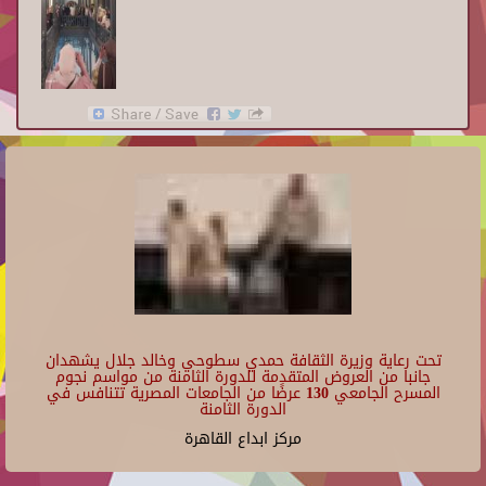
تحت رعاية وزيرة الثقافة حمدي سطوحي وخالد جلال يشهدان
جانبا من العروض المتقدمة للدورة الثامنة من مواسم نجوم
المسرح الجامعي 130 عرضًا من الجامعات المصرية تتنافس في
الدورة الثامنة
مركز ابداع القاهرة