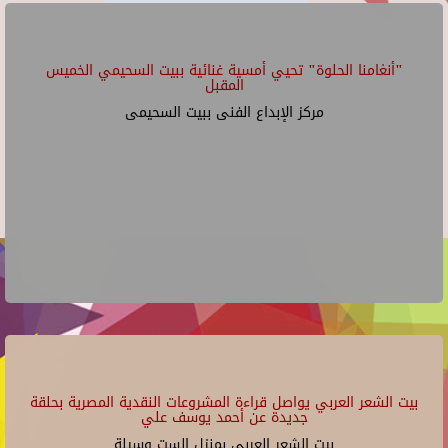
"أنغامنا الحلوة" تحيي أمسية غنائية ببيت السحيمي الخميس
المقبل
مركز الإبداع الفنى ببيت السحيمى
بيت الشعر العربي يواصل قراءة المشروعات النقدية المصرية بحلقة
جديدة عن أحمد يوسف علي
بيت الشعر العربي بمنزل الست وسيلة