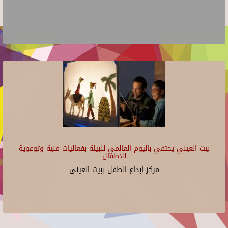
بيت العيني يحتفي باليوم العالمي للبيئة بفعاليات فنية وتوعوية
للأطفال
مركز ابداع الطفل ببيت العينى