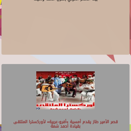
قصر الأمير طاز يقدم أمسية «أفرو-عربية» لأوركسترا الملتقى
بقيادة أحمد شمة