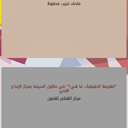
متحف نجيب محفوظ
"الهزيمة الحقيقية.. ما هي؟" في صالون السينما بمركز الإبداع
الفني
مركز الهناجر للفنون