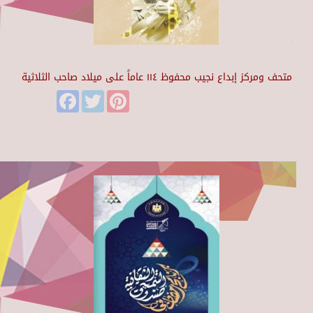
متحف ومركز إبداع نجيب محفوظ ١١٤ عاماً على ميلاد صاحب الثلاثية
Facebook
Twitter
Pinterest