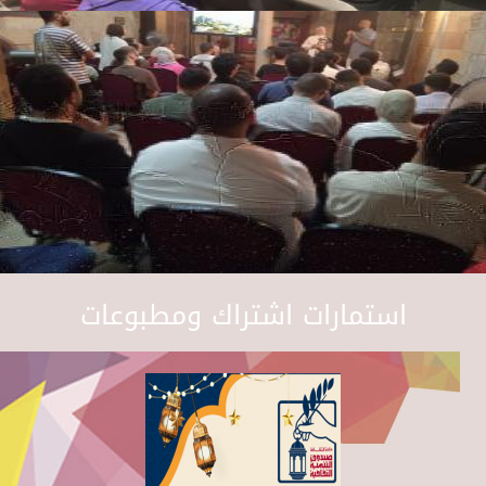
استمارات اشتراك ومطبوعات