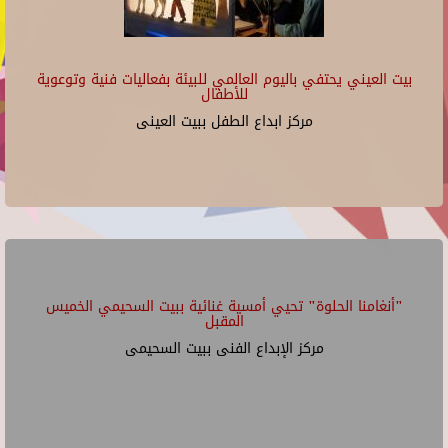
بيت العيني يحتفي باليوم العالمي للبيئة بفعاليات فنية وتوعوية
للأطفال
مركز ابداع الطفل ببيت العينى
"أنغامنا الحلوة" تحيي أمسية غنائية ببيت السحيمي الخميس
المقبل
مركز الإبداع الفنى ببيت السحيمى