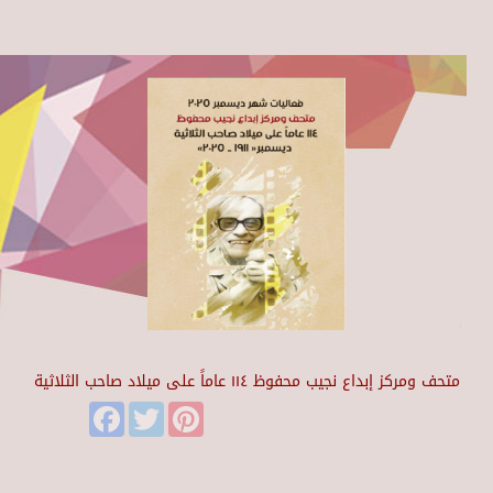
متحف ومركز إبداع نجيب محفوظ ١١٤ عاماً على ميلاد صاحب الثلاثية
Facebook
Twitter
Pinterest