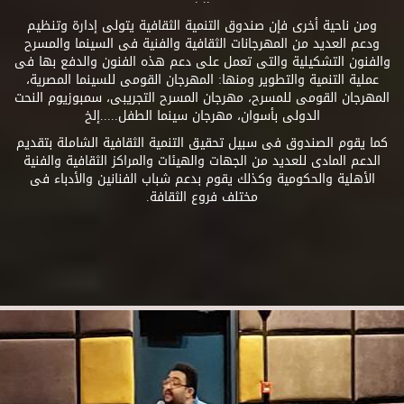
ومن ناحية أخرى فإن صندوق التنمية الثقافية يتولى إدارة وتنظيم
ودعم العديد من المهرجانات الثقافية والفنية فى السينما والمسرح
والفنون التشكيلية والتى تعمل على دعم هذه الفنون والدفع بها فى
عملية التنمية والتطوير ومنها: المهرجان القومى للسينما المصرية،
المهرجان القومى للمسرح، مهرجان المسرح التجريبى، سمبوزيوم النحت
الدولى بأسوان، مهرجان سينما الطفل.....إلخ
كما يقوم الصندوق فى سبيل تحقيق التنمية الثقافية الشاملة بتقديم
الدعم المادى للعديد من الجهات والهيئات والمراكز الثقافية والفنية
الأهلية والحكومية وكذلك يقوم بدعم شباب الفنانين والأدباء فى
مختلف فروع الثقافة.