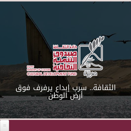
Skip to main content
الثقافة.. سرب إبداع يرفرف فوق
أرض الوطن