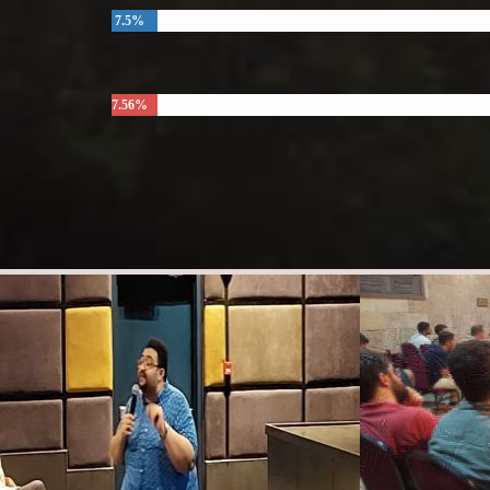
7.5%
7.56%