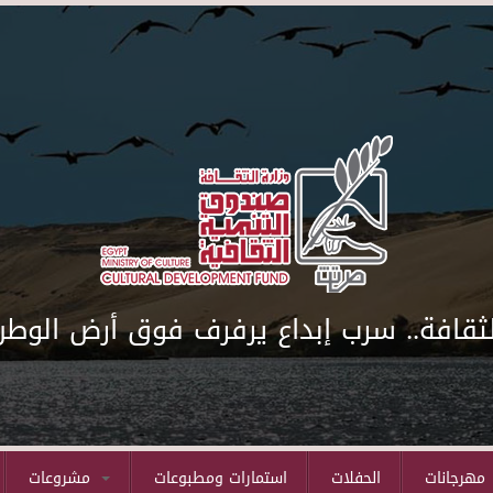
لثقافة.. سرب إبداع يرفرف فوق أرض الوطن
مهرجانات
الحفلات
استمارات ومطبوعات
مشروعات