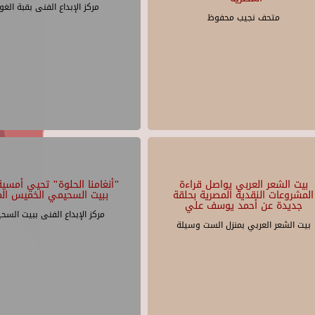
مركز الإبداع الفنى بقبة الغو
متحف نجيب محفوظ
بيت الشعر العربي يواصل قراءة
"أنغامنا الحلوة" تحيي أمسية 
المشروعات النقدية المصرية بحلقة
ببيت السحيمي الخميس الم
جديدة عن أحمد يوسف علي
مركز الإبداع الفنى ببيت السح
بيت الشعر العربي بمنزل الست وسيلة