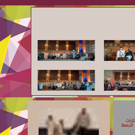
تراث
الجمعة