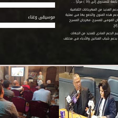
وق إلى (16 ) مركزاً .. .
عم العديد من المهرجانات الثقافية
دعم هذه الفنون والدفع بها فى عملية
موسيقى وغناء
جان القومى للمسرح، مهرجان المسرح
إلخ
م الدعم المادى للعديد من الجهات
 بدعم شباب الفنانين والأدباء فى مختلف