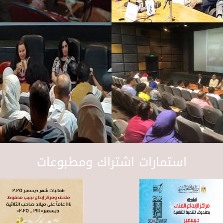
استمارات اشتراك ومطبوعات