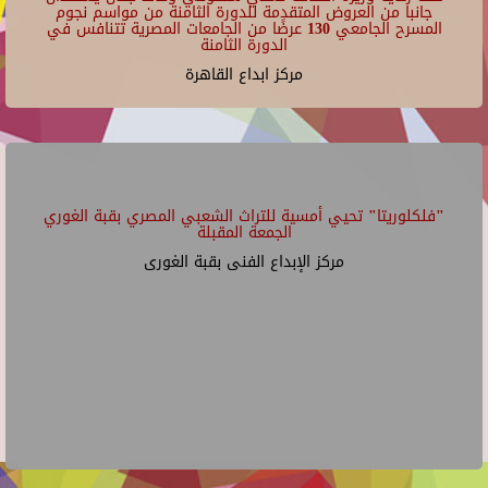
جانبا من العروض المتقدمة للدورة الثامنة من مواسم نجوم
المسرح الجامعي 130 عرضًا من الجامعات المصرية تتنافس في
الدورة الثامنة
مركز ابداع القاهرة
"فلكلوريتا" تحيي أمسية للتراث الشعبي المصري بقبة الغوري
الجمعة المقبلة
مركز الإبداع الفنى بقبة الغورى