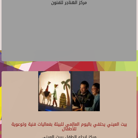
مركز الهناجر للفنون
بيت العيني يحتفي باليوم العالمي للبيئة بفعاليات فنية وتوعوية
للأطفال
مركز ابداع الطفل ببيت العينى