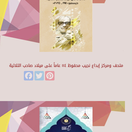
متحف ومركز إبداع نجيب محفوظ ١١٤ عاماً على ميلاد صاحب الثلاثية
Facebook
Twitter
Pinterest