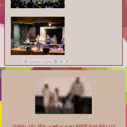
تحت رعاية وزيرة الثقافة حمدي سطوحي وخالد جلال يشهدان