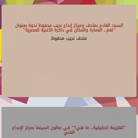
السبت القادم بمتحف ومركز إبداع نجيب محفوظ ندوة بعنوان
"نغم.. العمارة والمكان في ذاكرة الأغنية المصرية"
متحف نجيب محفوظ
"الهزيمة الحقيقية.. ما هي؟" في صالون السينما بمركز الإبداع
الفني