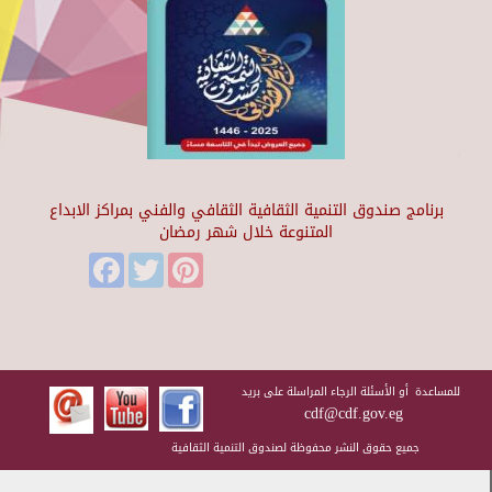
برنامج صندوق التنمية الثقافية الثقافي والفني بمراكز الابداع
المتنوعة خلال شهر رمضان
Facebook
Twitter
Pinterest
للمساعدة أو الأسئلة الرجاء المراسلة على بريد
cdf@cdf.gov.eg
جميع حقوق النشر محفوظة لصندوق التنمية الثقافية