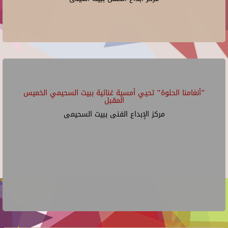
"أنغامنا الحلوة" تحيي أمسية غنائية ببيت السحيمي الخميس
المقبل
مركز الإبداع الفنى ببيت السحيمى