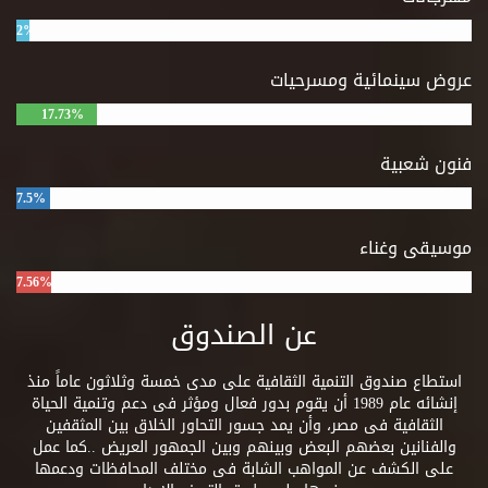
2%
عروض سينمائية ومسرحيات
17.73%
فنون شعبية
7.5%
موسيقى وغناء
7.56%
عن الصندوق
استطاع صندوق التنمية الثقافية على مدى خمسة وثلاثون عاماً منذ
إنشائه عام 1989 أن يقوم بدور فعال ومؤثر فى دعم وتنمية الحياة
الثقافية فى مصر، وأن يمد جسور التحاور الخلاق بين المثقفين
والفنانين بعضهم البعض وبينهم وبين الجمهور العريض ..كما عمل
على الكشف عن المواهب الشابة فى مختلف المحافظات ودعمها