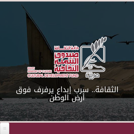
Skip to main content
الثقافة.. سرب إبداع يرفرف فوق
أرض الوطن