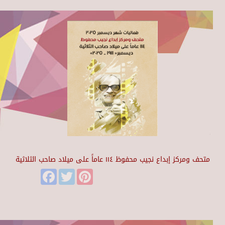
متحف ومركز إبداع نجيب محفوظ ١١٤ عاماً على ميلاد صاحب الثلاثية
Facebook
Twitter
Pinterest