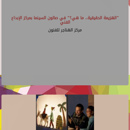
"الهزيمة الحقيقية.. ما هي؟" في صالون السينما بمركز الإبداع
الفني
مركز الهناجر للفنون