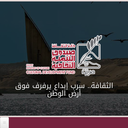
Skip to main content
الثقافة.. سرب إبداع يرفرف فوق
أرض الوطن