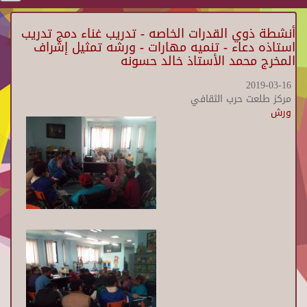
أنشطة ذوي القدرات الخاصه - تدريب غناء دمج تدريب
استاذه دعاء - تنميه مهارات - ورشه تمثيل إشراف
المخرج محمد الأستاذ خالد حسونه
2019-03-16
مركز طلعت حرب الثقافي
ورش