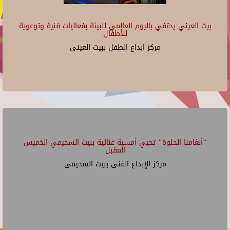
بيت العيني يحتفي باليوم العالمي للبيئة بفعاليات فنية وتوعوية
للأطفال
مركز ابداع الطفل ببيت العينى
"أنغامنا الحلوة" تحيي أمسية غنائية ببيت السحيمي الخميس
المقبل
مركز الإبداع الفنى ببيت السحيمى