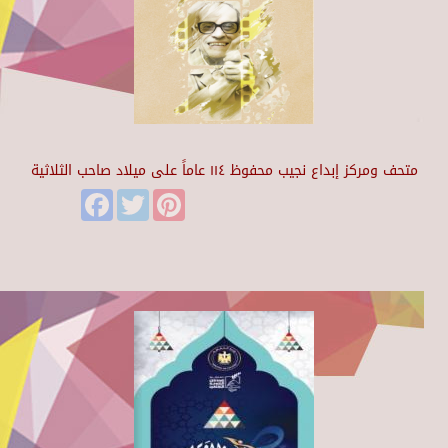
متحف ومركز إبداع نجيب محفوظ ١١٤ عاماً على ميلاد صاحب الثلاثية
Facebook
Twitter
Pinterest