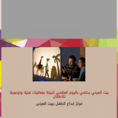
بيت العيني يحتفي باليوم العالمي للبيئة بفعاليات فنية وتوعوية
للأطفال
مركز ابداع الطفل ببيت العينى