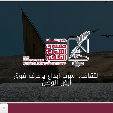
Skip to main content
الثقافة.. سرب إبداع يرفرف فوق
أرض الوطن