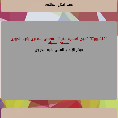
مركز ابداع القاهرة
"فلكلوريتا" تحيي أمسية للتراث الشعبي المصري بقبة الغوري
الجمعة المقبلة
مركز الإبداع الفنى بقبة الغورى