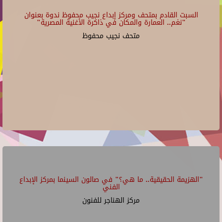
السبت القادم بمتحف ومركز إبداع نجيب محفوظ ندوة بعنوان
"نغم.. العمارة والمكان في ذاكرة الأغنية المصرية"
متحف نجيب محفوظ
"الهزيمة الحقيقية.. ما هي؟" في صالون السينما بمركز الإبداع
الفني
مركز الهناجر للفنون