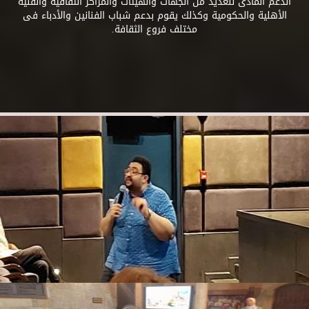
الدعم المادى للعديد من الجهات والهيئات والمراكز الثقافية والفنية
الأهلية والحكومية وكذلك يقوم بدعم شباب الفنانين والأدباء فى
مختلف فروع الثقافة.