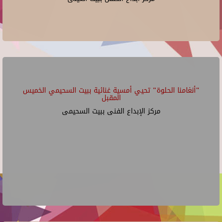
"أنغامنا الحلوة" تحيي أمسية غنائية ببيت السحيمي الخميس
المقبل
مركز الإبداع الفنى ببيت السحيمى