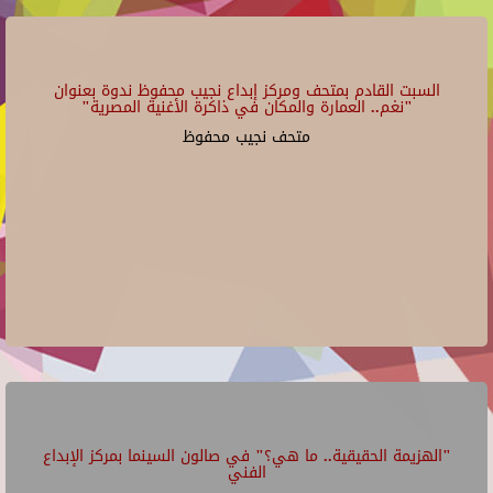
السبت القادم بمتحف ومركز إبداع نجيب محفوظ ندوة بعنوان
"نغم.. العمارة والمكان في ذاكرة الأغنية المصرية"
متحف نجيب محفوظ
"الهزيمة الحقيقية.. ما هي؟" في صالون السينما بمركز الإبداع
الفني