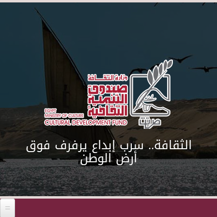
Skip to main content
الثقافة.. سرب إبداع يرفرف فوق
أرض الوطن