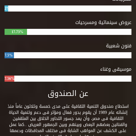
2%
عروض سينمائية ومسرحيات
17.73%
فنون شعبية
7.5%
موسيقى وغناء
7.56%
عن الصندوق
استطاع صندوق التنمية الثقافية على مدى خمسة وثلاثون عاماً منذ
إنشائه عام 1989 أن يقوم بدور فعال ومؤثر فى دعم وتنمية الحياة
الثقافية فى مصر، وأن يمد جسور التحاور الخلاق بين المثقفين
والفنانين بعضهم البعض وبينهم وبين الجمهور العريض ..كما عمل
على الكشف عن المواهب الشابة فى مختلف المحافظات ودعمها