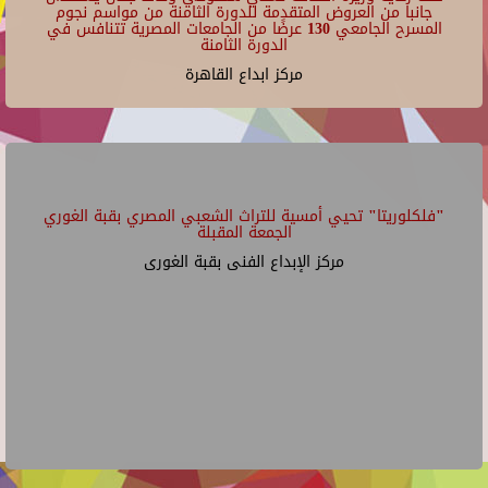
جانبا من العروض المتقدمة للدورة الثامنة من مواسم نجوم
المسرح الجامعي 130 عرضًا من الجامعات المصرية تتنافس في
الدورة الثامنة
مركز ابداع القاهرة
"فلكلوريتا" تحيي أمسية للتراث الشعبي المصري بقبة الغوري
الجمعة المقبلة
مركز الإبداع الفنى بقبة الغورى