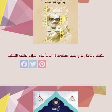
متحف ومركز إبداع نجيب محفوظ ١١٤ عاماً على ميلاد صاحب الثلاثية
Facebook
Twitter
Pinterest