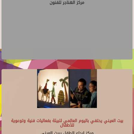
مركز الهناجر للفنون
بيت العيني يحتفي باليوم العالمي للبيئة بفعاليات فنية وتوعوية
للأطفال
مركز ابداع الطفل ببيت العينى