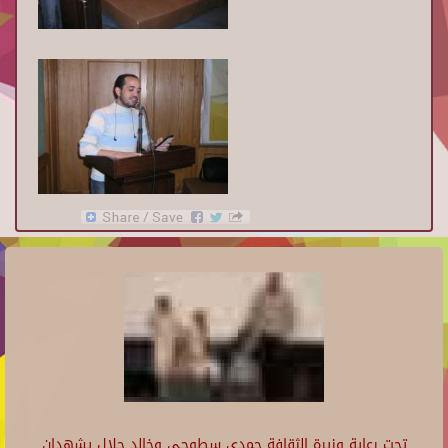
تحت رعاية وزيرة الثقافة حمدي سطوحي وخالد جلال يشهدان