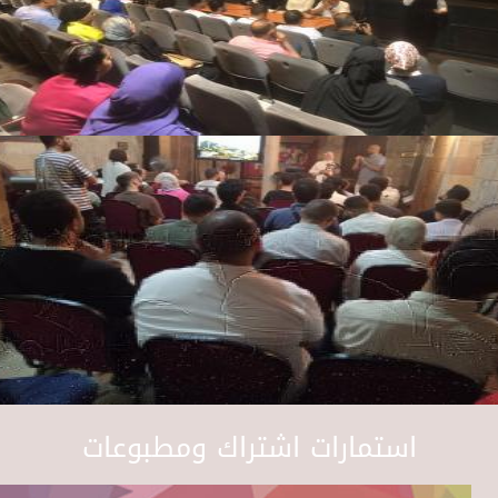
استمارات اشتراك ومطبوعات