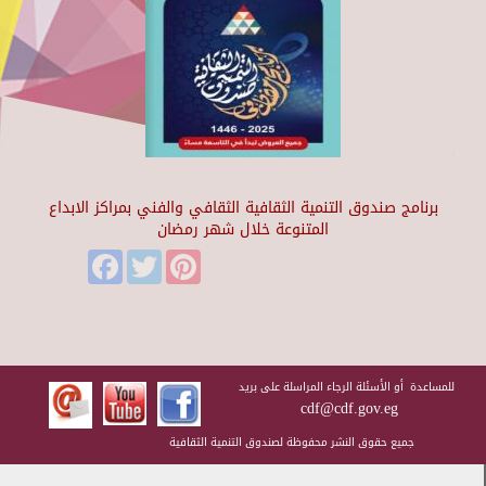
برنامج صندوق التنمية الثقافية الثقافي والفني بمراكز الابداع
المتنوعة خلال شهر رمضان
Facebook
Twitter
Pinterest
للمساعدة أو الأسئلة الرجاء المراسلة على بريد
cdf@cdf.gov.eg
جميع حقوق النشر محفوظة لصندوق التنمية الثقافية