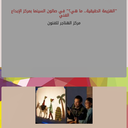
"الهزيمة الحقيقية.. ما هي؟" في صالون السينما بمركز الإبداع
الفني
مركز الهناجر للفنون