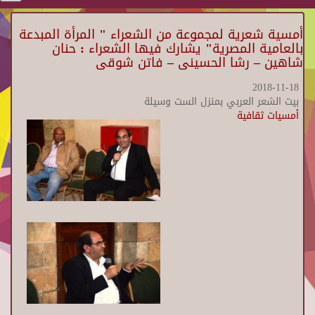
أمسية شعرية لمجموعة من الشعراء " المرأة المبدعة
بالعامية المصرية" يشارك فيها الشعراء : حنان
شاهين – رشا الحسينى – فاتن شوقى
2018-11-18
بيت الشعر العربي بمنزل الست وسيلة
أمسيات ثقافية