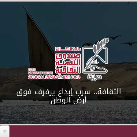
Skip to main content
الثقافة.. سرب إبداع يرفرف فوق
أرض الوطن