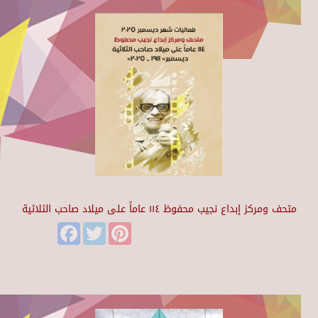
متحف ومركز إبداع نجيب محفوظ ١١٤ عاماً على ميلاد صاحب الثلاثية
Facebook
Twitter
Pinterest