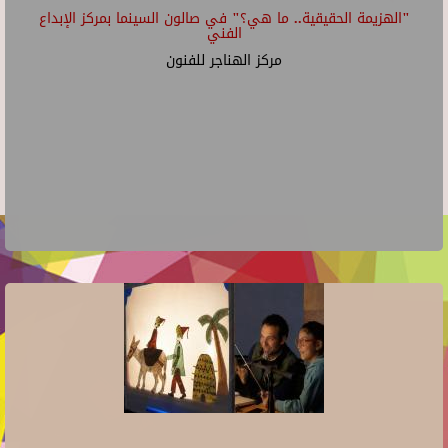
"الهزيمة الحقيقية.. ما هي؟" في صالون السينما بمركز الإبداع
الفني
مركز الهناجر للفنون