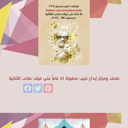
متحف ومركز إبداع نجيب محفوظ ١١٤ عاماً على ميلاد صاحب الثلاثية
Facebook
Twitter
Pinterest