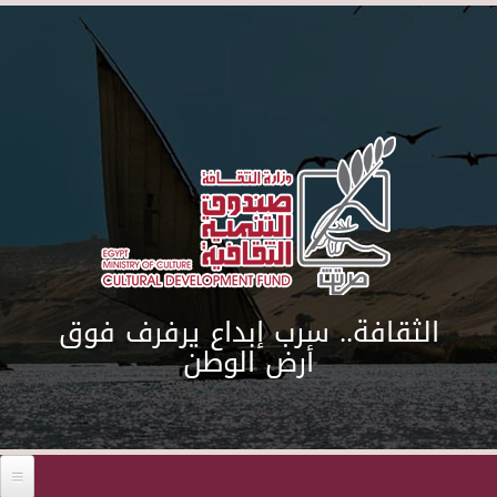
Skip to main content
الثقافة.. سرب إبداع يرفرف فوق
أرض الوطن