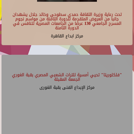
تحت رعاية وزيرة الثقافة حمدي سطوحي وخالد جلال يشهدان
جانبا من العروض المتقدمة للدورة الثامنة من مواسم نجوم
المسرح الجامعي 130 عرضًا من الجامعات المصرية تتنافس في
الدورة الثامنة
مركز ابداع القاهرة
"فلكلوريتا" تحيي أمسية للتراث الشعبي المصري بقبة الغوري
الجمعة المقبلة
مركز الإبداع الفنى بقبة الغورى