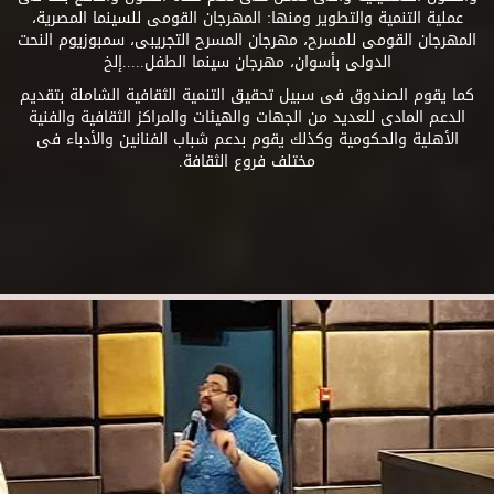
عملية التنمية والتطوير ومنها: المهرجان القومى للسينما المصرية،
المهرجان القومى للمسرح، مهرجان المسرح التجريبى، سمبوزيوم النحت
الدولى بأسوان، مهرجان سينما الطفل.....إلخ
كما يقوم الصندوق فى سبيل تحقيق التنمية الثقافية الشاملة بتقديم
الدعم المادى للعديد من الجهات والهيئات والمراكز الثقافية والفنية
الأهلية والحكومية وكذلك يقوم بدعم شباب الفنانين والأدباء فى
مختلف فروع الثقافة.