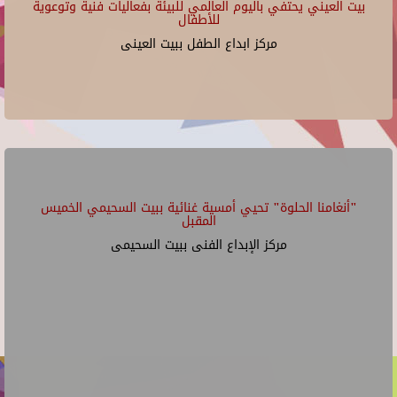
بيت العيني يحتفي باليوم العالمي للبيئة بفعاليات فنية وتوعوية
للأطفال
مركز ابداع الطفل ببيت العينى
"أنغامنا الحلوة" تحيي أمسية غنائية ببيت السحيمي الخميس
المقبل
مركز الإبداع الفنى ببيت السحيمى