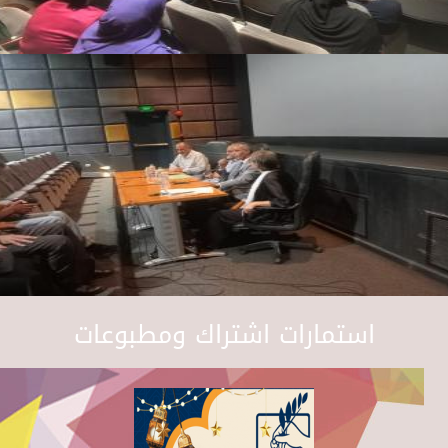
استمارات اشتراك ومطبوعات