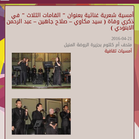
أمسية شعرية غنائية بعنوان " القامات الثلاث " في
ذكري وفاة ( سيد مكاوي – صلاح جاهين – عبد الرحمن
الابنودي )
2016-04-21
متحف أم كلثوم بجزيرة الروضة المنيل
أمسيات ثقافية