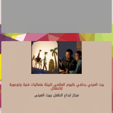
بيت العيني يحتفي باليوم العالمي للبيئة بفعاليات فنية وتوعوية
للأطفال
مركز ابداع الطفل ببيت العينى