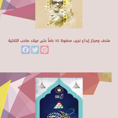
متحف ومركز إبداع نجيب محفوظ ١١٤ عاماً على ميلاد صاحب الثلاثية
Facebook
Twitter
Pinterest