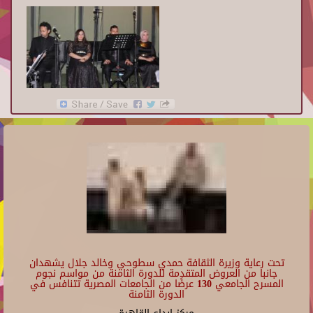
تحت رعاية وزيرة الثقافة حمدي سطوحي وخالد جلال يشهدان
جانبا من العروض المتقدمة للدورة الثامنة من مواسم نجوم
المسرح الجامعي 130 عرضًا من الجامعات المصرية تتنافس في
الدورة الثامنة