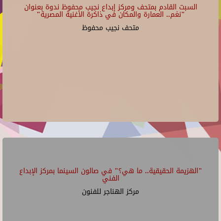
السبت القادم بمتحف ومركز إبداع نجيب محفوظ ندوة بعنوان
"نغم.. العمارة والمكان في ذاكرة الأغنية المصرية"
متحف نجيب محفوظ
"الهزيمة الحقيقية.. ما هي؟" في صالون السينما بمركز الإبداع
الفني
مركز الهناجر للفنون