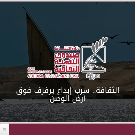
Skip to main content
الثقافة.. سرب إبداع يرفرف فوق
أرض الوطن