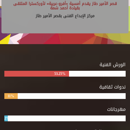
قصر الأمير طاز يقدم أمسية «أفرو-عربية» لأوركسترا الملتقى
بقيادة أحمد شمة
مركز الإبداع الفنى بقصر الأمير طاز
الورش الفنية
53.25%
ندوات ثقافية
11%
مهرجانات
2%