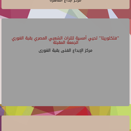
مركز ابداع القاهرة
"فلكلوريتا" تحيي أمسية للتراث الشعبي المصري بقبة الغوري
الجمعة المقبلة
مركز الإبداع الفنى بقبة الغورى