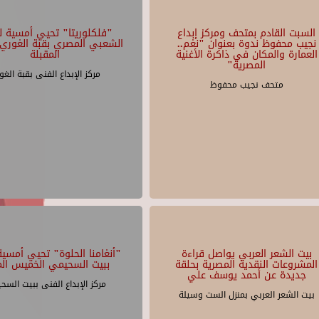
السبت القادم بمتحف ومركز إبداع
"فلكلوريتا" تحيي أمسية لل
نجيب محفوظ ندوة بعنوان "نغم..
الشعبي المصري بقبة الغوري 
العمارة والمكان في ذاكرة الأغنية
المقبلة
المصرية"
مركز الإبداع الفنى بقبة الغو
متحف نجيب محفوظ
بيت الشعر العربي يواصل قراءة
"أنغامنا الحلوة" تحيي أمسية 
المشروعات النقدية المصرية بحلقة
ببيت السحيمي الخميس الم
جديدة عن أحمد يوسف علي
مركز الإبداع الفنى ببيت السح
بيت الشعر العربي بمنزل الست وسيلة