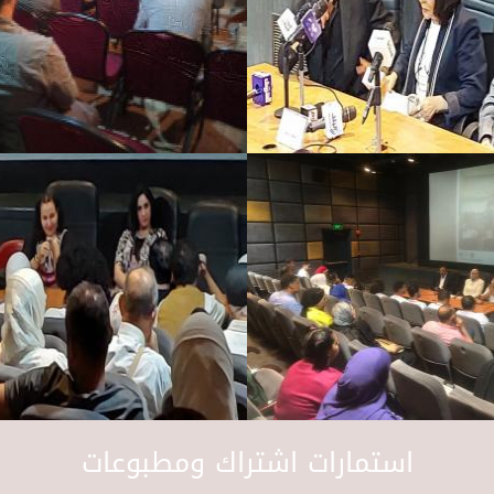
استمارات اشتراك ومطبوعات