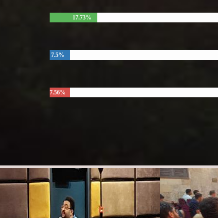
17.73%
7.5%
7.56%