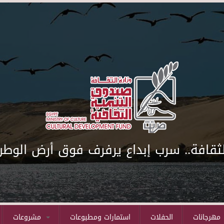
لثقافة.. سرب إبداع يرفرف فوق أرض الوطن
مهرجانات
الحفلات
استمارات ومطبوعات
مشروعات