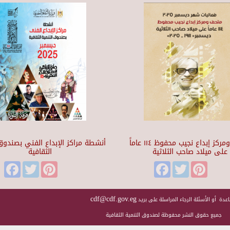
متحف ومركز إبداع نجيب محفوظ ١١٤ عاماً
أنشطة مراكز الإبداع الفني بصندوق 
على ميلاد صاحب الثلاثية
الثقافية
Facebook
Twitter
Pinterest
Facebook
Twitter
Pinteres
cdf@cdf.gov.eg
عدة أو الأسئلة الرجاء المراسلة على بريد
جميع حقوق النشر محفوظة لصندوق التنمية الثقافية