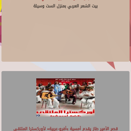
بيت الشعر العربي بمنزل الست وسيلة
قصر الأمير طاز يقدم أمسية «أفرو-عربية» لأوركسترا الملتقى