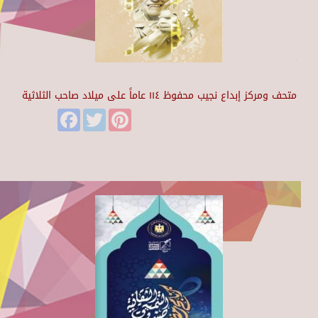
متحف ومركز إبداع نجيب محفوظ ١١٤ عاماً على ميلاد صاحب الثلاثية
Facebook
Twitter
Pinterest