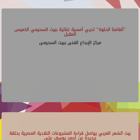
"أنغامنا الحلوة" تحيي أمسية غنائية ببيت السحيمي الخميس
المقبل
مركز الإبداع الفنى ببيت السحيمى
بيت الشعر العربي يواصل قراءة المشروعات النقدية المصرية بحلقة
جديدة عن أحمد يوسف علي