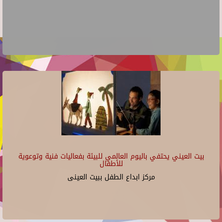
بيت العيني يحتفي باليوم العالمي للبيئة بفعاليات فنية وتوعوية
للأطفال
مركز ابداع الطفل ببيت العينى