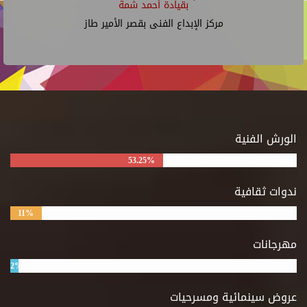
بقيادة أحمد شمة
مركز الإبداع الفنى بقصر الأمير طاز
الورش الفنية
53.25%
ندوات ثقافية
11%
مهرجانات
2%
عروض سينمائية ومسرحيات