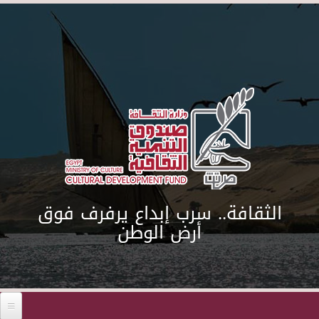
Skip to main content
الثقافة.. سرب إبداع يرفرف فوق
أرض الوطن