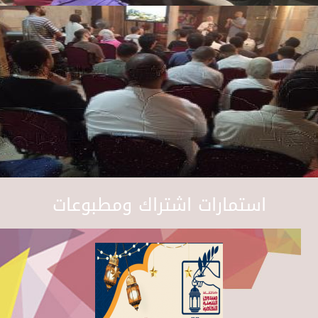
استمارات اشتراك ومطبوعات