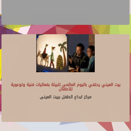
بيت العيني يحتفي باليوم العالمي للبيئة بفعاليات فنية وتوعوية
للأطفال
مركز ابداع الطفل ببيت العينى