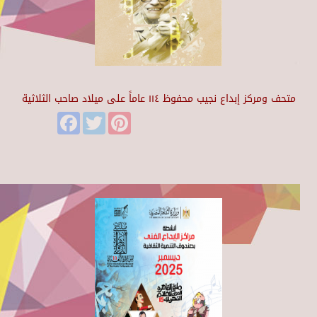
متحف ومركز إبداع نجيب محفوظ ١١٤ عاماً على ميلاد صاحب الثلاثية
Facebook
Twitter
Pinterest