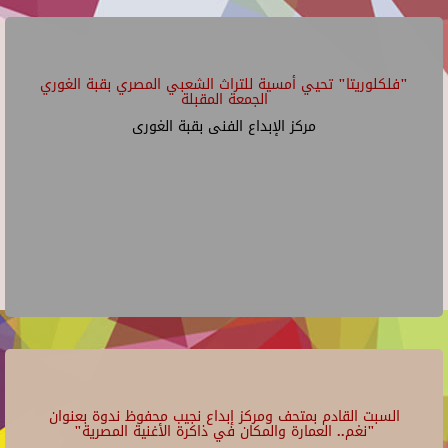
"فلكلوريتا" تحيي أمسية للتراث الشعبي المصري بقبة الغوري
الجمعة المقبلة
مركز الإبداع الفنى بقبة الغورى
السبت القادم بمتحف ومركز إبداع نجيب محفوظ ندوة بعنوان
"نغم.. العمارة والمكان في ذاكرة الأغنية المصرية"