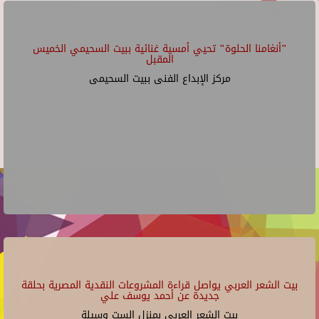
"أنغامنا الحلوة" تحيي أمسية غنائية ببيت السحيمي الخميس
المقبل
مركز الإبداع الفنى ببيت السحيمى
بيت الشعر العربي يواصل قراءة المشروعات النقدية المصرية بحلقة
جديدة عن أحمد يوسف علي
بيت الشعر العربي بمنزل الست وسيلة