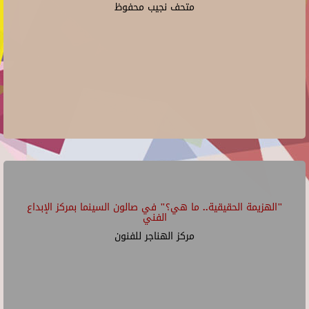
متحف نجيب محفوظ
"الهزيمة الحقيقية.. ما هي؟" في صالون السينما بمركز الإبداع
الفني
مركز الهناجر للفنون