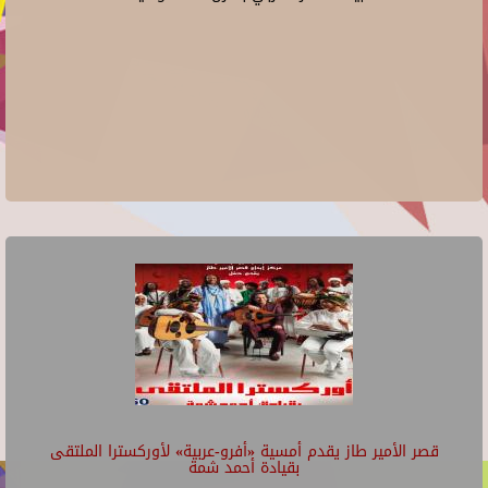
قصر الأمير طاز يقدم أمسية «أفرو-عربية» لأوركسترا الملتقى
بقيادة أحمد شمة