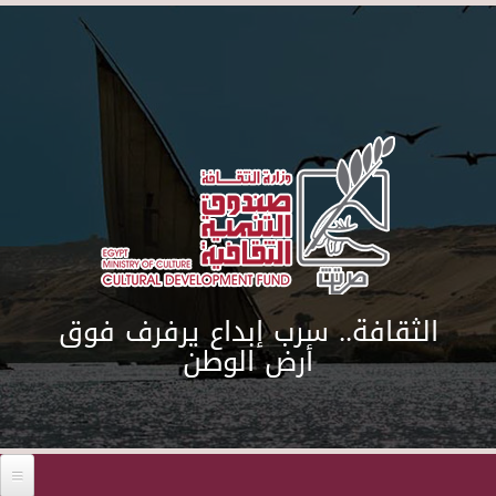
Skip to main content
الثقافة.. سرب إبداع يرفرف فوق
أرض الوطن