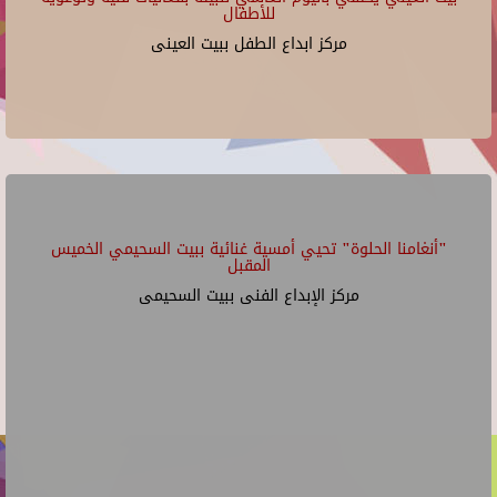
للأطفال
مركز ابداع الطفل ببيت العينى
"أنغامنا الحلوة" تحيي أمسية غنائية ببيت السحيمي الخميس
المقبل
مركز الإبداع الفنى ببيت السحيمى