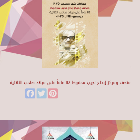
متحف ومركز إبداع نجيب محفوظ ١١٤ عاماً على ميلاد صاحب الثلاثية
Facebook
Twitter
Pinterest