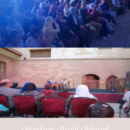
استمارات اشتراك ومطبوعات