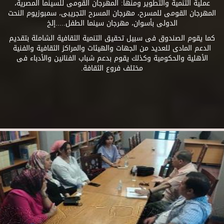
عملية التنمية والتطوير ومنها: المهرجان القومى للسينما المصرية،
المهرجان القومى للمسرح، مهرجان المسرح التجريبى، سمبوزيوم النحت
الدولى بأسوان، مهرجان سينما الطفل.....إلخ
كما يقوم الصندوق فى سبيل تحقيق التنمية الثقافية الشاملة بتقديم
الدعم المادى للعديد من الجهات والهيئات والمراكز الثقافية والفنية
الأهلية والحكومية وكذلك يقوم بدعم شباب الفنانين والأدباء فى
مختلف فروع الثقافة.