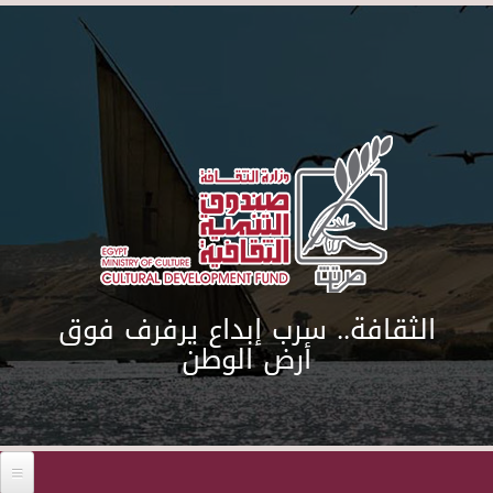
Skip to main content
الثقافة.. سرب إبداع يرفرف فوق
أرض الوطن