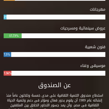
مهرجانات
2%
عروض سينمائية ومسرحيات
17.73%
فنون شعبية
7.5%
موسيقى وغناء
7.56%
عن الصندوق
استطاع صندوق التنمية الثقافية على مدى خمسة وثلاثون عاماً منذ
إنشائه عام 1989 أن يقوم بدور فعال ومؤثر فى دعم وتنمية الحياة
الثقافية فى مصر، وأن يمد جسور التحاور الخلاق بين المثقفين