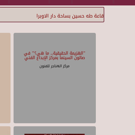
قاعة طه حسين بساحة دار الاوبرا
"الهزيمة الحقيقية.. ما هي؟" في
صالون السينما بمركز الإبداع الفني
مركز الهناجر للفنون