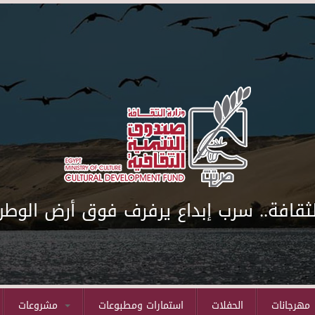
لثقافة.. سرب إبداع يرفرف فوق أرض الوطن
مهرجانات
الحفلات
استمارات ومطبوعات
مشروعات