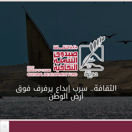
Skip to main content
الثقافة.. سرب إبداع يرفرف فوق
أرض الوطن