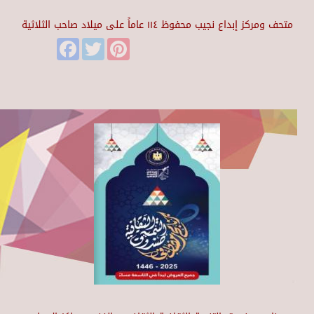
متحف ومركز إبداع نجيب محفوظ ١١٤ عاماً على ميلاد صاحب الثلاثية
Facebook
Twitter
Pinterest