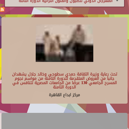
المهرجان الدولي للطبول والفنون التراثية الدورة الثالثة
تحت رعاية وزيرة الثقافة حمدي سطوحي وخالد جلال يشهدان
جانبا من العروض المتقدمة للدورة الثامنة من مواسم نجوم
المسرح الجامعي 130 عرضًا من الجامعات المصرية تتنافس في
الدورة الثامنة
مركز ابداع القاهرة