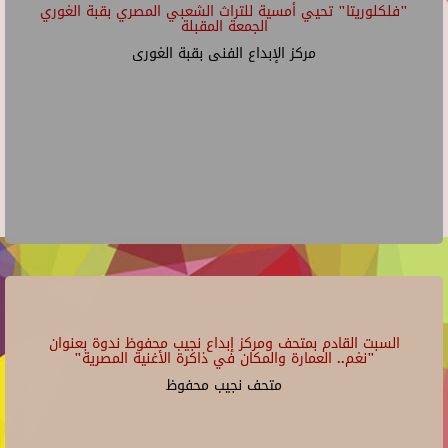
"فلكلوريتا" تحيي أمسية للتراث الشعبي المصري بقبة الغوري
الجمعة المقبلة
مركز الإبداع الفنى بقبة الغورى
السبت القادم بمتحف ومركز إبداع نجيب محفوظ ندوة بعنوان
"نغم.. العمارة والمكان في ذاكرة الأغنية المصرية"
متحف نجيب محفوظ