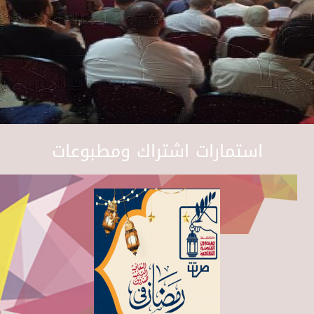
استمارات اشتراك ومطبوعات