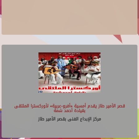
قصر الأمير طاز يقدم أمسية «أفرو-عربية» لأوركسترا الملتقى
بقيادة أحمد شمة
مركز الإبداع الفنى بقصر الأمير طاز