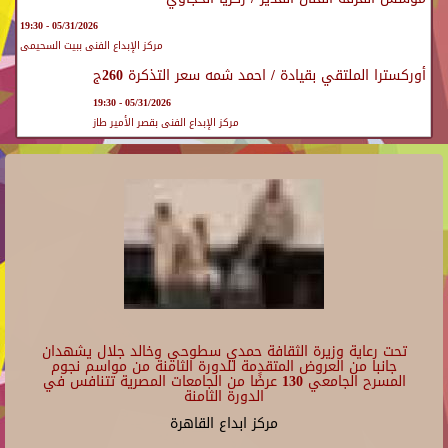
05/31/2026 - 19:30
مركز الإبداع الفنى ببيت السحيمى
أوركسترا الملتقي بقيادة / احمد شمه سعر التذكرة 260ج
05/31/2026 - 19:30
مركز الإبداع الفنى بقصر الأمير طاز
تحت رعاية وزيرة الثقافة حمدي سطوحي وخالد جلال يشهدان
جانبا من العروض المتقدمة للدورة الثامنة من مواسم نجوم
المسرح الجامعي 130 عرضًا من الجامعات المصرية تتنافس في
الدورة الثامنة
مركز ابداع القاهرة