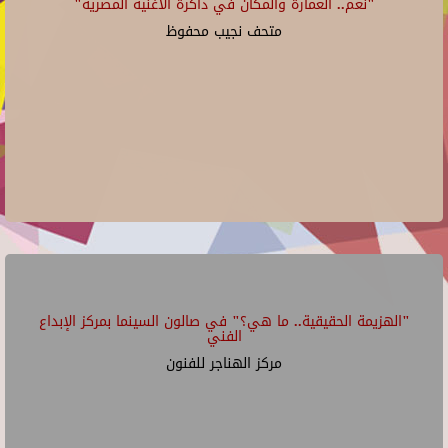
"نغم.. العمارة والمكان في ذاكرة الأغنية المصرية"
متحف نجيب محفوظ
"الهزيمة الحقيقية.. ما هي؟" في صالون السينما بمركز الإبداع
الفني
مركز الهناجر للفنون