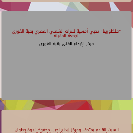
"فلكلوريتا" تحيي أمسية للتراث الشعبي المصري بقبة الغوري
الجمعة المقبلة
مركز الإبداع الفنى بقبة الغورى
السبت القادم بمتحف ومركز إبداع نجيب محفوظ ندوة بعنوان