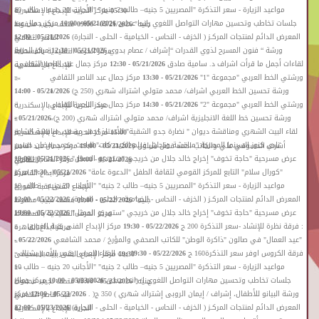
«
مواعيد الزيارة - سعر التذكرة "المصريين 5 جنيه– طالب 2 جنيه" "الأجانب 20 جنيه – طالب 10
05:30
مركز الحرية للإبداع بالإسكندرية
»
«
جلسات تخاطب وتحسين مهارات التواصل اللغوي راندا عدلى
05/21/2026 - 10:00
مركز جمال عبد
جنيه"
05/21/2026 - 09:00
متحف نجيب محفوظ
»
«
المعرض الدائم لمنتجات المركـز ( الخزف - النحاس - الخيامية - الحلى - النجارة)
05/21/2026 - 12:00
الناصر الثقافي
»
«
ورشة “ فنون المسرح لذوي القدرات “إشراف / عصام بدوي
05/21/2026 - 12:30
مركز الحرية
مركز الحرف التقليدية بالفسطاط
»
«
لقاءات أجمل ما قرأت اشراف د. سامية صادق
05/21/2026 - 12:30
مركز جمال عبد الناصر الثقافي
للإبداع بالإسكندرية
»
«
ورشتي الخط العربي "مجموعة "1"
05/21/2026 - 13:30
مركز جمال عبد الناصر الثقافي
»
»
«
ورشة تحسين الخط العربي اشراف/ محمد متولي اشتراك شهري (250 ج)
05/21/2026 - 14:00
»
«
ورشتي الخط العربي "مجموعة "2"
05/21/2026 - 14:30
مركز جمال عبد الناصر الثقافي
مركز الحرية للإبداع بالإسكندرية
«
ورشة تحسين خط اللغة الانجليزية اشراف/ محمد متولي اشتراك شهري (200 ج)
05/21/2026 -
»
»
«
لقاء البيت الشهري ومناقشة ديوان " نضارة جدو الشقية" للأستاذ احمد مسعد، مناقشة الشاعر
15:00
مركز الحرية للإبداع بالإسكندرية
«
نادي كنوز السينما المصرية "مناقشة وتحليل فيلم الكيت كات" للباحث محمد رمضان حسين
أشرف الدسوقي علي والكاتب احمد فضل شبلول
05/21/2026 - 19:00
مركز جمال عبد الناصر
»
«
عرض مسرحية "حاجة تخوف" إخراج خالد جلال من خريجي "ستوديو الممثل"
05/21/2026 - 19:00
05/21/2026 - 19:00
مركز الهناجر للفنون
الثقافي
«
"كورال سلام" التابع للمركز القومي لثقافة الطفل "الدعوة عامة"
05/21/2026 - 19:30
مركز
مركز ابداع القاهرة
»
»
«
مواعيد الزيارة - سعر التذكرة "المصريين 5 جنيه– طالب 2 جنيه" "الأجانب 20 جنيه – طالب 10
الإبداع الفنى بقبة الغورى
»
«
المعرض الدائم لمنتجات المركـز ( الخزف - النحاس - الخيامية - الحلى - النجارة)
05/22/2026 - 12:00
جنيه"
05/22/2026 - 09:00
متحف نجيب محفوظ
»
«
عرض مسرحية "حاجة تخوف" إخراج خالد جلال من خريجي "ستوديو الممثل"
05/22/2026 - 19:00
مركز الحرف التقليدية بالفسطاط
»
«
: فرقة نظرة للإنشاد -سعر التذكرة 200 ج
05/22/2026 - 19:30
مركز الإبداع الفنى بقبة الغورى
مركز ابداع القاهرة
»
«
"عيد العمال" في صالون "ذاكرة الوطن" للكاتب الصحفي والمؤرخ / محمد الشافعي
05/22/2026 -
»
»
«
فرقة الكروس اوفر سعر التذكرة160 ج
05/22/2026 - 19:30
بيت الغناء العربى بقصر الأمير بشتاك
19:30
مركز الإبداع الفنى ببيت السحيمى
«
مواعيد الزيارة - سعر التذكرة "المصريين 5 جنيه– طالب 2 جنيه" "الأجانب 20 جنيه – طالب 10
»
»
«
جلسات تخاطب وتحسين مهارات التواصل اللغوي ا/ راندا عدلى
05/23/2026 - 10:00
مركز جمال
جنيه"
05/23/2026 - 09:00
متحف نجيب محفوظ
«
ورشة البيانو للأطفال، إشراف / إيمان الروبى إشتراك شهري ) 350 ج( .
05/23/2026 - 12:00
مركز
عبد الناصر الثقافي
»
«
المعرض الدائم لمنتجات المركـز ( الخزف - النحاس - الخيامية - الحلى - النجارة)
05/23/2026 - 12:00
الحرية للإبداع بالإسكندرية
»