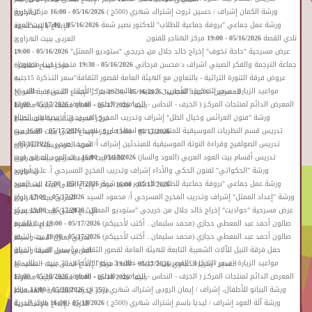
«
ورشة الكمان إشراف / حسين ثروت إشتراك شهري (500ج )
05/16/2026 - 16:00
مركز الحرية
الهراوى
»
«
ورشة عمل جماعي "بروفة جماعية للطلاب" للدكتور نصير شمة
05/16/2026 - 17:00
بيت العود
للإبداع بالإسكندرية
»
«
نادي القصة
05/16/2026 - 19:00
مركز الهناجر للفنون
العربى ببيت الهراوى
»
«
عرض مسرحية "حاجة تخوف" إخراج خالد جلال من خريجي "ستوديو الممثل"
05/16/2026 - 19:00
»
»
«
جماعة الترجمة والفكر الصيني اشراف د/محسن فرجاني
05/16/2026 - 19:30
متحف نجيب محفوظ
مركز ابداع القاهرة
«
عروض فرقة التنورة التراثية - بالتعاون مع الهيئة العامة لقصور الثقافة"سعر التذكرة 15جنيه
»
»
«
مواعيد الزيارة - سعر التذكرة "المصريين 5 جنيه– طالب 2 جنيه" "الأجانب 20 جنيه – طالب 10
للمصريين- 90جنيه للأجانب"
05/16/2026 - 19:30
مركز الإبداع الفنى بقبة الغورى
«
المعرض الدائم لمنتجات المركـز ( الخزف - النحاس - الخيامية - الحلى - النجارة)
05/17/2026 - 12:00
جنيه"
05/17/2026 - 09:00
متحف نجيب محفوظ
»
«
ورشة "فنون العرائس وخيال الظل" إشراف وتدريب المخرج المسرحي أ/ مصطفى الصباغ
مركز الحرف التقليدية بالفسطاط
»
«
تدريس قسم النظريات الموسيقية للمتقدمين مع استاذ ماريو سعيد
05/17/2026 - 16:00
بيت
05/17/2026 - 15:00
مركز الإبداع الفنى ببيت السحيمى
»
«
تدريس الصولفيج وقراءة النوتة الموسيقية للمبتدئين إشراف أ/ شريف صبحي
05/17/2026 -
العود العربى ببيت الهراوى
»
«
تدريس أقسام بيت العود العربي (العود والساز)
05/17/2026 - 16:00
بيت العود العربى ببيت
16:00
بيت العود العربى ببيت الهراوى
»
«
ورشة "الحكواتي" لفنون الحكي والأداء إشراف وتدريب المخرج المسرحي أ. علي أبوزيد
الهراوى
»
«
ورشة عمل جماعي "بروفة جماعية للطلاب" للدكتور نصير شمة
05/17/2026 - 17:00
بيت العود
05/17/2026 - 16:00
مركز الإبداع الفنى ببيت السحيمى
»
«
ورشة "إعداد الممثل" إشراف وتدريب المخرج المسرحي أ/ محمود السيد
05/17/2026 - 17:00
مركز
العربى ببيت الهراوى
»
«
عرض مسرحية "حواديت" إخراج خالد جلال من خريجي "ستوديو الممثل"
05/17/2026 - 19:00
مركز
الإبداع الفنى ببيت السحيمى
»
«
صالون أحمد عبد المعطي حجازي (محمد سليمان.. أكتب لأحييكم)
05/17/2026 - 19:00
بيت الشعر
ابداع القاهرة
»
«
صالون أحمد عبد المعطي حجازي (محمد سليمان.. أكتب لأحييكم)
05/17/2026 - 19:00
بيت الشعر
العربي بمنزل الست وسيلة
»
«
حفل فرقة النيل للآلات الشعبية التابعة للهيئة العامة لقصور الثقافة مؤسس الفرقة الفنان
العربي بمنزل الست وسيلة
»
«
مواعيد الزيارة - سعر التذكرة "المصريين 5 جنيه– طالب 2 جنيه" "الأجانب 20 جنيه – طالب 10
القدير / زكريا الحجاوي
05/17/2026 - 19:30
مركز الإبداع الفنى ببيت السحيمى
»
«
المعرض الدائم لمنتجات المركـز ( الخزف - النحاس - الخيامية - الحلى - النجارة)
05/18/2026 - 12:00
جنيه"
05/18/2026 - 09:00
متحف نجيب محفوظ
»
«
ورشة البيانو للأطفال، إشراف / إيمان الروبى إشتراك شهري (350 ج)
05/18/2026 - 14:00
مركز
مركز الحرف التقليدية بالفسطاط
»
«
ورشة آلة العود إشراف / ليديا باسم إشتراك شهري (500ج )
05/18/2026 - 16:00
مركز الحرية
الحرية للإبداع بالإسكندرية
»