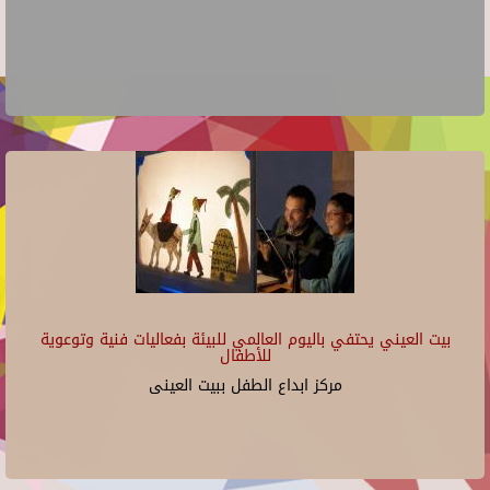
بيت العيني يحتفي باليوم العالمي للبيئة بفعاليات فنية وتوعوية
للأطفال
مركز ابداع الطفل ببيت العينى