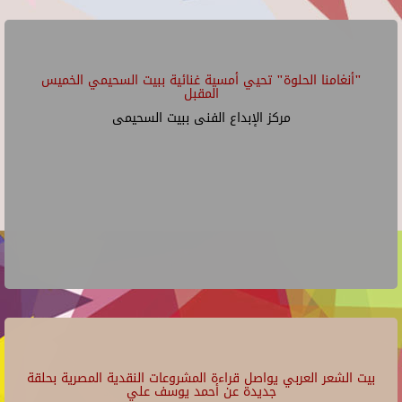
"أنغامنا الحلوة" تحيي أمسية غنائية ببيت السحيمي الخميس
المقبل
مركز الإبداع الفنى ببيت السحيمى
بيت الشعر العربي يواصل قراءة المشروعات النقدية المصرية بحلقة
جديدة عن أحمد يوسف علي