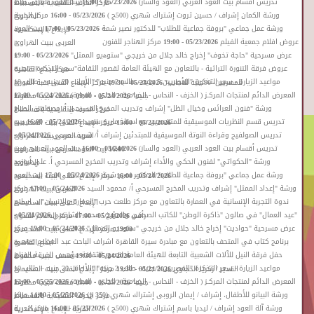
«
تدريس أقسام بيت العود العربي (العود والساز)
05/23/2026 - 16:00
بيت العود العربى ببيت
مركز الحرف التقليدية بالفسطاط
»
«
ورشة الكمان إشراف / حسين ثروت إشتراك شهري (500ج )
05/23/2026 - 16:00
مركز الحرية
الهراوى
»
«
ورشة عمل جماعي "بروفة جماعية للطلاب" للدكتور نصير شمة
05/23/2026 - 17:00
بيت العود
للإبداع بالإسكندرية
»
«
عروض افلام جمعية الفيلم
05/23/2026 - 19:00
مركز الهناجر للفنون
العربى ببيت الهراوى
»
«
عرض مسرحية "حاجة تخوف" إخراج خالد جلال من خريجي "ستوديو الممثل"
05/23/2026 - 19:00
»
»
«
عروض فرقة التنورة التراثية - بالتعاون مع الهيئة العامة لقصور الثقافة"سعر التذكرة 15جنيه
مركز ابداع القاهرة
«
مواعيد الزيارة - سعر التذكرة "المصريين 5 جنيه– طالب 2 جنيه" "الأجانب 20 جنيه – طالب 10
للمصريين- 90جنيه للأجانب"
05/23/2026 - 19:30
مركز الإبداع الفنى بقبة الغورى
»
«
المعرض الدائم لمنتجات المركـز ( الخزف - النحاس - الخيامية - الحلى - النجارة)
05/24/2026 - 12:00
جنيه"
05/24/2026 - 09:00
متحف نجيب محفوظ
»
«
ورشة "فنون العرائس وخيال الظل" إشراف وتدريب المخرج المسرحي أ/ مصطفى الصباغ
مركز الحرف التقليدية بالفسطاط
»
«
تدريس قسم النظريات الموسيقية للمتقدمين مع استاذ ماريو سعيد
05/24/2026 - 16:00
بيت
05/24/2026 - 15:00
مركز الإبداع الفنى ببيت السحيمى
»
«
تدريس الصولفيج وقراءة النوتة الموسيقية للمبتدئين إشراف أ/ شريف صبحي
05/24/2026 -
العود العربى ببيت الهراوى
»
«
تدريس أقسام بيت العود العربي (العود والساز)
05/24/2026 - 16:00
بيت العود العربى ببيت
16:00
بيت العود العربى ببيت الهراوى
»
«
ورشة "الحكواتي" لفنون الحكي والأداء إشراف وتدريب المخرج المسرحي أ. علي أبوزيد
الهراوى
»
«
ورشة عمل جماعي "بروفة جماعية للطلاب" للدكتور نصير شمة
05/24/2026 - 17:00
بيت العود
05/24/2026 - 16:00
مركز الإبداع الفنى ببيت السحيمى
»
«
ورشة "إعداد الممثل" إشراف وتدريب المخرج المسرحي أ/ محمود السيد
05/24/2026 - 17:00
مركز
العربى ببيت الهراوى
»
«
ندوة التجربة الإنسانية في العمارة بالتعاون مع مركز طلعت حرب "العمارة والانسان" د. اسلام
الإبداع الفنى ببيت السحيمى
»
«
"عيد العمال" في صالون "ذاكرة الوطن" للكاتب الصحفي والمؤرخ / محمد الشافعي
05/24/2026 -
رأفت
05/24/2026 - 17:00
مركز الهناجر للفنون
»
«
عرض مسرحية "حواديت" إخراج خالد جلال من خريجي "ستوديو الممثل"
05/24/2026 - 19:00
مركز
19:00
مركز الإبداع الفنى ببيت السحيمى
»
«
برنامج كتاب في المتحف بالتعاون مع مبادرة سيرة القاهرة اشراف الباحث عبد العظيم فهمي
ابداع القاهرة
»
«
حفل فرقة النيل للآلات الشعبية التابعة للهيئة العامة لقصور الثقافة مؤسس الفرقة الفنان
05/24/2026 - 19:30
متحف نجيب محفوظ
»
«
مواعيد الزيارة - سعر التذكرة "المصريين 5 جنيه– طالب 2 جنيه" "الأجانب 20 جنيه – طالب 10
القدير / زكريا الحجاوي
05/24/2026 - 19:30
مركز الإبداع الفنى ببيت السحيمى
»
«
المعرض الدائم لمنتجات المركـز ( الخزف - النحاس - الخيامية - الحلى - النجارة)
05/25/2026 - 12:00
جنيه"
05/25/2026 - 09:00
متحف نجيب محفوظ
»
«
ورشة البيانو للأطفال، إشراف / إيمان الروبى إشتراك شهري (350 ج)
05/25/2026 - 14:00
مركز
مركز الحرف التقليدية بالفسطاط
»
«
ورشة آلة العود إشراف / ليديا باسم إشتراك شهري (500ج )
05/25/2026 - 16:00
مركز الحرية
الحرية للإبداع بالإسكندرية
»