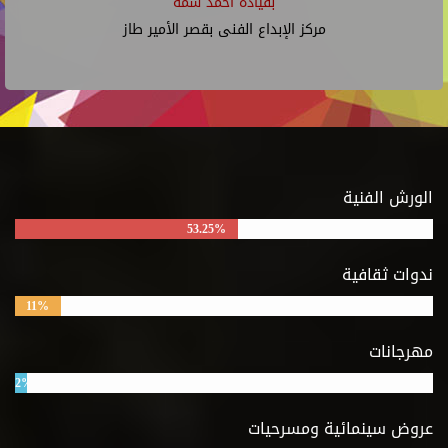
بقيادة أحمد شمة
مركز الإبداع الفنى بقصر الأمير طاز
الورش الفنية
53.25%
ندوات ثقافية
11%
مهرجانات
2%
عروض سينمائية ومسرحيات