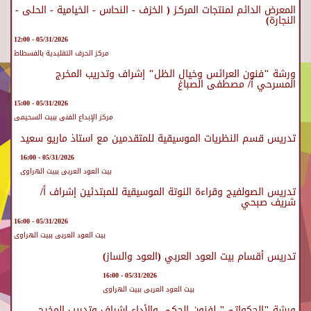
المعرض الدائم لمنتجات المركـز ( الخزف - النحاس - الخيامية - الحلى -
النجارة)
05/31/2026 - 12:00
مركز الحرف التقليدية بالفسطاط
ورشة "فنون العرائس وخيال الظل" إشراف وتدريب المخرج
المسرحي أ/ مصطفى الصباغ
05/31/2026 - 15:00
مركز الإبداع الفنى ببيت السحيمى
تدريس قسم النظريات الموسيقية للمتقدمين مع استاذ ماريو سعيد
05/31/2026 - 16:00
بيت العود العربى ببيت الهراوى
تدريس الصولفيج وقراءة النوتة الموسيقية للمبتدئين إشراف أ/
شريف صبحي
05/31/2026 - 16:00
بيت العود العربى ببيت الهراوى
تدريس أقسام بيت العود العربي (العود والساز)
05/31/2026 - 16:00
بيت العود العربى ببيت الهراوى
ورشة "الحكواتي" لفنون الحكي والأداء إشراف وتدريب المخرج