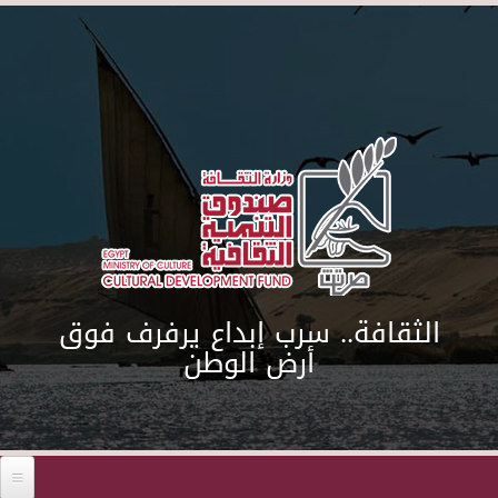
Skip to main content
الثقافة.. سرب إبداع يرفرف فوق
أرض الوطن