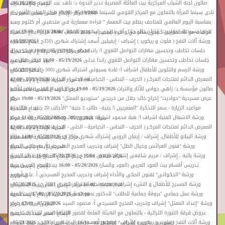
«
صالون لجنه الشباب المركزية بيت العائلة المصرية تدير الندوة د/ ناهد عبد الحميد
05/18/2026 -
للإبداع بالإسكندرية
»
«
نادى سينما المرأة بالتعاون مع المركز القومي للسينما
05/18/2026 - 19:00
مركز الهناجر للفنون
19:00
مركز الإبداع الفنى بقصر الأمير طاز
»
«
بمناسبة اليوم العالمي للمتاحف ينظم بيت المعمار " قراءة معمارية في متحفيي أم كلثوم وعبد
»
»
«
عرض مسرحية "حواديت" إخراج خالد جلال من خريجي "ستوديو الممثل"
05/18/2026 - 19:00
مركز
الوهاب مع المعماريين حمدي سطوحي وأكرم المجدوب"
05/18/2026 - 19:00
مركز ابداع القاهرة
«
ورشة آلات النفخ ( فلوت و ريكورد ) إشراف / إيفيلين أسعد إشتراك شهري (350ج )
05/19/2026 -
ابداع القاهرة
»
«
جلسات تخاطب وتحسين مهارات التواصل اللغوي ا/ راندا عدلى
05/19/2026 - 10:00
مركز جمال
05:30
مركز الحرية للإبداع بالإسكندرية
»
«
جلسات تخاطب وتحسين مهارات التواصل اللغوي راندا عدلى
05/19/2026 - 10:00
مركز جمال عبد
عبد الناصر الثقافي
»
«
ورشة الرسم والتلوين للأطفال اشراف ا/ غادة بسيوني اشتراك شهري (300 ج )
05/19/2026 -
الناصر الثقافي
»
«
المعرض الدائم لمنتجات المركـز ( الخزف - النحاس - الخيامية - الحلى - النجارة)
05/19/2026 - 12:00
11:00
مركز الحرية للإبداع بالإسكندرية
»
«
صالون مؤسسة د/ زاهي حواس للآثار والتراث
05/19/2026 - 19:00
مركز الإبداع الفنى بقصر الأمير
مركز الحرف التقليدية بالفسطاط
»
«
عرض مسرحية "حواديت" إخراج خالد جلال من خريجي "ستوديو الممثل"
05/19/2026 - 19:00
مركز
طاز
»
«
مواعيد الزيارة - سعر التذكرة "المصريين 5 جنيه– طالب 2 جنيه" "الأجانب 20 جنيه – طالب 10
ابداع القاهرة
»
«
ورشة الاشغال الفنية اشراف ا/ هبة محمود اشتراك شهري (300 ج)
05/20/2026 - 11:00
مركز
جنيه"
05/20/2026 - 09:00
متحف نجيب محفوظ
»
«
المعرض الدائم لمنتجات المركـز ( الخزف - النحاس - الخيامية - الحلى - النجارة)
05/20/2026 - 12:00
الحرية للإبداع بالإسكندرية
»
«
ورشة البيانو للأطفال، إشراف / إيمان الروبى إشتراك شهري (350 ج)
05/20/2026 - 14:00
مركز
مركز الحرف التقليدية بالفسطاط
»
«
ورشة "فنون العرائس وخيال الظل" إشراف وتدريب المخرج المسرحي أ/ مصطفى الصباغ
الحرية للإبداع بالإسكندرية
»
«
ورشة باليه ، إشراف / مريم شافعى إشتراك شهري ) 300 ج (
05/20/2026 - 16:00
مركز الحرية
05/20/2026 - 15:00
مركز الإبداع الفنى ببيت السحيمى
»
«
تدريس أقسام بيت العود العربي (العود والساز)
05/20/2026 - 16:00
بيت العود العربى ببيت
للإبداع بالإسكندرية
»
«
ورشة "الحكواتي" لفنون الحكي والأداء إشراف وتدريب المخرج المسرحي أ. علي أبوزيد
الهراوى
»
«
ورشة المسرح للأطفال و النشء إشراف / محمد نجله اشتراك شهري ) 300 ج (
05/20/2026 -
05/20/2026 - 16:00
مركز الإبداع الفنى ببيت السحيمى
»
«
ورشة عمل جماعي "بروفة جماعية للطلاب" للدكتور نصير شمة
05/20/2026 - 17:00
بيت العود
17:00
مركز الحرية للإبداع بالإسكندرية
»
«
ورشة "إعداد الممثل" إشراف وتدريب المخرج المسرحي أ/ محمود السيد
05/20/2026 - 17:00
مركز
العربى ببيت الهراوى
»
«
عروض فرقة التنورة التراثية - بالتعاون مع الهيئة العامة لقصور الثقافة"سعر التذكرة 15جنيه
الإبداع الفنى ببيت السحيمى
»
«
ورشة آلات النفخ ( فلوت و ريكورد ) إشراف / إيفيلين أسعد إشتراك شهري (350ج )
05/21/2026 -
للمصريين- 90جنيه للأجانب"
05/20/2026 - 19:30
مركز الإبداع الفنى بقبة الغورى
»