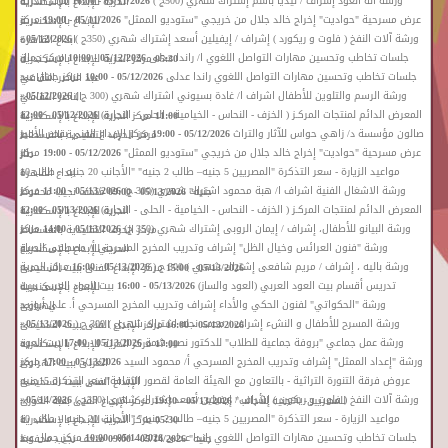
ورشة آلة العود إشراف / ليديا باسم إشتراك شهري (500ج )
05/11/2026 - 16:00
مركز الحرية
الحرية للإبداع بالإسكندرية
»
«
عرض مسرحية "حواديت" إخراج خالد جلال من خريجي "ستوديو الممثل"
05/11/2026 - 19:00
مركز
للإبداع بالإسكندرية
»
«
ورشة آلات النفخ ( فلوت و ريكورد ) إشراف / إيفيلين أسعد إشتراك شهري (350ج )
05/12/2026 -
ابداع القاهرة
»
«
جلسات تخاطب وتحسين مهارات التواصل اللغوي ا/ راندا عدلى
05/12/2026 - 10:00
مركز جمال
05:30
مركز الحرية للإبداع بالإسكندرية
»
«
جلسات تخاطب وتحسين مهارات التواصل اللغوي راندا عدلى
05/12/2026 - 10:00
مركز جمال عبد
عبد الناصر الثقافي
»
«
ورشة الرسم والتلوين للأطفال اشراف ا/ غادة بسيوني اشتراك شهري (300 ج )
05/12/2026 -
الناصر الثقافي
»
«
المعرض الدائم لمنتجات المركـز ( الخزف - النحاس - الخيامية - الحلى - النجارة)
05/12/2026 - 12:00
11:00
مركز الحرية للإبداع بالإسكندرية
»
«
صالون مؤسسة د/ زاهي حواس للآثار والتراث
05/12/2026 - 19:00
مركز الإبداع الفنى بقصر الأمير
مركز الحرف التقليدية بالفسطاط
»
«
عرض مسرحية "حواديت" إخراج خالد جلال من خريجي "ستوديو الممثل"
05/12/2026 - 19:00
مركز
طاز
»
«
مواعيد الزيارة - سعر التذكرة "المصريين 5 جنيه– طالب 2 جنيه" "الأجانب 20 جنيه – طالب 10
ابداع القاهرة
»
«
ورشة الاشغال الفنية اشراف ا/ هبة محمود اشتراك شهري (300 ج)
05/13/2026 - 11:00
مركز
جنيه"
05/13/2026 - 09:00
متحف نجيب محفوظ
»
«
المعرض الدائم لمنتجات المركـز ( الخزف - النحاس - الخيامية - الحلى - النجارة)
05/13/2026 - 12:00
الحرية للإبداع بالإسكندرية
»
«
ورشة البيانو للأطفال، إشراف / إيمان الروبى إشتراك شهري (350 ج)
05/13/2026 - 14:00
مركز
مركز الحرف التقليدية بالفسطاط
»
«
ورشة "فنون العرائس وخيال الظل" إشراف وتدريب المخرج المسرحي أ/ مصطفى الصباغ
الحرية للإبداع بالإسكندرية
»
«
ورشة باليه ، إشراف / مريم شافعى إشتراك شهري ) 300 ج (
05/13/2026 - 16:00
مركز الحرية
05/13/2026 - 15:00
مركز الإبداع الفنى ببيت السحيمى
»
«
تدريس أقسام بيت العود العربي (العود والساز)
05/13/2026 - 16:00
بيت العود العربى ببيت
للإبداع بالإسكندرية
»
«
ورشة "الحكواتي" لفنون الحكي والأداء إشراف وتدريب المخرج المسرحي أ. علي أبوزيد
الهراوى
»
«
ورشة المسرح للأطفال و النشء إشراف / محمد نجله اشتراك شهري ) 300 ج (
05/13/2026 -
05/13/2026 - 16:00
مركز الإبداع الفنى ببيت السحيمى
»
«
ورشة عمل جماعي "بروفة جماعية للطلاب" للدكتور نصير شمة
05/13/2026 - 17:00
بيت العود
17:00
مركز الحرية للإبداع بالإسكندرية
»
«
ورشة "إعداد الممثل" إشراف وتدريب المخرج المسرحي أ/ محمود السيد
05/13/2026 - 17:00
مركز
العربى ببيت الهراوى
»
«
عروض فرقة التنورة التراثية - بالتعاون مع الهيئة العامة لقصور الثقافة"سعر التذكرة 15جنيه
الإبداع الفنى ببيت السحيمى
»
«
ورشة آلات النفخ ( فلوت و ريكورد ) إشراف / إيفيلين أسعد إشتراك شهري (350ج )
05/14/2026 -
للمصريين- 90جنيه للأجانب"
05/13/2026 - 19:30
مركز الإبداع الفنى بقبة الغورى
»
«
مواعيد الزيارة - سعر التذكرة "المصريين 5 جنيه– طالب 2 جنيه" "الأجانب 20 جنيه – طالب 10
05:30
مركز الحرية للإبداع بالإسكندرية
»
«
جلسات تخاطب وتحسين مهارات التواصل اللغوي راندا عدلى
05/14/2026 - 10:00
مركز جمال عبد
جنيه"
05/14/2026 - 09:00
متحف نجيب محفوظ
»