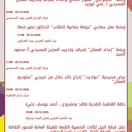
المسرحي أ. علي أبوزيد
05/31/2026 - 16:00
مركز الإبداع الفنى ببيت السحيمى
ورشة عمل جماعي "بروفة جماعية للطلاب" للدكتور نصير شمة
05/31/2026 - 17:00
بيت العود العربى ببيت الهراوى
ورشة "إعداد الممثل" إشراف وتدريب المخرج المسرحي أ/ محمود
السيد
05/31/2026 - 17:00
مركز الإبداع الفنى ببيت السحيمى
عرض مسرحية "حواديت" إخراج خالد جلال من خريجي "ستوديو
الممثل"
05/31/2026 - 19:00
مركز ابداع القاهرة
حلقة القاهرة النقدية (ناقد ومشروع... أحمد يوسف علي)
05/31/2026 - 19:00
بيت الشعر العربي بمنزل الست وسيلة
حفل فرقة النيل للآلات الشعبية التابعة للهيئة العامة لقصور الثقافة
مؤسس الفرقة الفنان القدير / زكريا الحجاوي