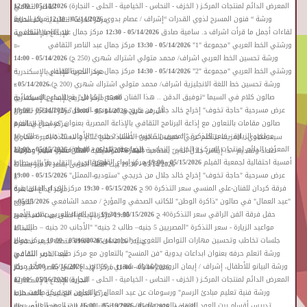
«
المعرض الدائم لمنتجات المركـز ( الخزف - النحاس - الخيامية - الحلى - النجارة)
05/14/2026 - 12:00
الناصر الثقافي
»
«
ورشة “ فنون المسرح لذوي القدرات “إشراف / عصام بدوي
05/14/2026 - 12:30
مركز الحرية
مركز الحرف التقليدية بالفسطاط
»
«
لقاءات أجمل ما قرأت اشراف د. سامية صادق
05/14/2026 - 12:30
مركز جمال عبد الناصر الثقافي
للإبداع بالإسكندرية
»
«
ورشتي الخط العربي "مجموعة "1"
05/14/2026 - 13:30
مركز جمال عبد الناصر الثقافي
»
»
«
ورشة تحسين الخط العربي اشراف/ محمد متولي اشتراك شهري (250 ج)
05/14/2026 - 14:00
»
«
ورشتي الخط العربي "مجموعة "2"
05/14/2026 - 14:30
مركز جمال عبد الناصر الثقافي
مركز الحرية للإبداع بالإسكندرية
«
ورشة تحسين خط اللغة الانجليزية اشراف/ محمد متولي اشتراك شهري (200 ج)
05/14/2026 -
»
»
«
صالون كلام في السيما “توفيق الدقن .. هذا الفنان المبدع الشامل" مع المخرج السينمائي
15:00
مركز الحرية للإبداع بالإسكندرية
«
عرض مسرحية "حاجة تخوف" إخراج خالد جلال من خريجي "ستوديو الممثل"
05/14/2026 - 19:00
أشرف فايق
05/14/2026 - 19:00
مركز الهناجر للفنون
»
«
صالون مقامات بالتعاون مع إذاعة البرنامج الثقافي بالإذاعة المصرية بعنوان "مسحراتي النغم
مركز ابداع القاهرة
»
«
مواعيد الزيارة - سعر التذكرة "المصريين 5 جنيه– طالب 2 جنيه" "الأجانب 20 جنيه – طالب 10
سيد مكاوي.. المزيكا بتتكلم عربي" ضيف الصالون الأستاذ/صلاح علام والاستاذة/اميرة مكاوي
»
«
المعرض الدائم لمنتجات المركـز ( الخزف - النحاس - الخيامية - الحلى - النجارة)
05/15/2026 - 12:00
جنيه"
05/15/2026 - 09:00
متحف نجيب محفوظ
أعداد وتقديم / د. إيناس جلال الدين بمصاحبة الفقرة الموسيقية الفنان عمرو سلام وفرقته
«
أمسية احتفالية لجمعية الفيلم
05/15/2026 - 19:00
مركز ابداع القاهرة
مركز الحرف التقليدية بالفسطاط
»
05/14/2026 - 19:30
بيت الغناء العربى بقصر الأمير بشتاك
«
عرض مسرحية "حاجة تخوف" إخراج خالد جلال من خريجي "ستوديو الممثل"
05/15/2026 - 19:00
»
»
»
«
فرقة كردان للفنان-علي المنسي سعر التذكرة 90 ج
05/15/2026 - 19:30
مركز الإبداع الفنى بقبة
مركز ابداع القاهرة
«
"عيد العمال" في صالون "ذاكرة الوطن" للكاتب الصحفي والمؤرخ / محمد الشافعي
05/15/2026 -
الغورى
»
«
حفل فرقة الفن الراقي سعر التذكرة40 ج
05/15/2026 - 19:30
بيت الغناء العربى بقصر الأمير
19:30
مركز الإبداع الفنى ببيت السحيمى
»
«
مواعيد الزيارة - سعر التذكرة "المصريين 5 جنيه– طالب 2 جنيه" "الأجانب 20 جنيه – طالب 10
بشتاك
»
«
جلسات تخاطب وتحسين مهارات التواصل اللغوي ا/ راندا عدلى
05/16/2026 - 10:00
مركز جمال
جنيه"
05/16/2026 - 09:00
متحف نجيب محفوظ
»
«
ورشة اتعلم حرفه بعنوان ابداعات يدوية "فن المنسج" بالتعاون مع مركز طلعت حرب الثقافي
عبد الناصر الثقافي
»
«
ورشة البيانو للأطفال، إشراف / إيمان الروبى إشتراك شهري ) 350 ج( .
05/16/2026 - 12:00
مركز
05/16/2026 - 11:00
مركز الإبداع الفنى بقصر الأمير طاز
»
«
المعرض الدائم لمنتجات المركـز ( الخزف - النحاس - الخيامية - الحلى - النجارة)
05/16/2026 - 12:00
الحرية للإبداع بالإسكندرية
»
«
ورشة فنية تعليم مبادئ الرسم" ورسومات عن عيد العمال " بالتعاون مع مركز طلعت حرب
مركز الحرف التقليدية بالفسطاط
»
«
تدريس أقسام بيت العود العربي (العود والساز)
05/16/2026 - 16:00
بيت العود العربى ببيت
الثقافي
05/16/2026 - 12:00
مركز الإبداع الفنى بقصر الأمير طاز
»