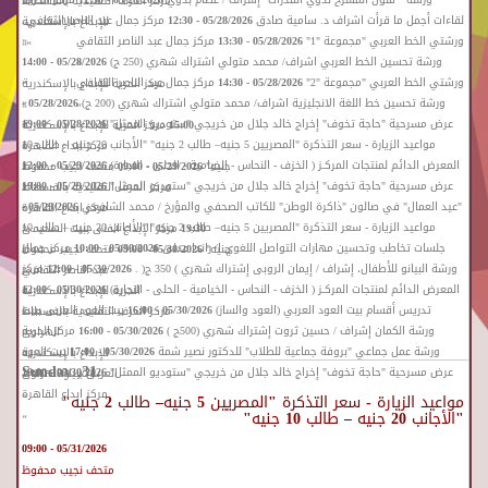
مركز الحرف التقليدية بالفسطاط
»
«
لقاءات أجمل ما قرأت اشراف د. سامية صادق
05/28/2026 - 12:30
مركز جمال عبد الناصر الثقافي
للإبداع بالإسكندرية
»
«
ورشتي الخط العربي "مجموعة "1"
05/28/2026 - 13:30
مركز جمال عبد الناصر الثقافي
»
»
«
ورشة تحسين الخط العربي اشراف/ محمد متولي اشتراك شهري (250 ج)
05/28/2026 - 14:00
»
«
ورشتي الخط العربي "مجموعة "2"
05/28/2026 - 14:30
مركز جمال عبد الناصر الثقافي
مركز الحرية للإبداع بالإسكندرية
«
ورشة تحسين خط اللغة الانجليزية اشراف/ محمد متولي اشتراك شهري (200 ج)
05/28/2026 -
»
»
«
عرض مسرحية "حاجة تخوف" إخراج خالد جلال من خريجي "ستوديو الممثل"
05/28/2026 - 19:00
15:00
مركز الحرية للإبداع بالإسكندرية
«
مواعيد الزيارة - سعر التذكرة "المصريين 5 جنيه– طالب 2 جنيه" "الأجانب 20 جنيه – طالب 10
مركز ابداع القاهرة
»
«
المعرض الدائم لمنتجات المركـز ( الخزف - النحاس - الخيامية - الحلى - النجارة)
05/29/2026 - 12:00
جنيه"
05/29/2026 - 09:00
متحف نجيب محفوظ
»
«
عرض مسرحية "حاجة تخوف" إخراج خالد جلال من خريجي "ستوديو الممثل"
05/29/2026 - 19:00
مركز الحرف التقليدية بالفسطاط
»
«
"عيد العمال" في صالون "ذاكرة الوطن" للكاتب الصحفي والمؤرخ / محمد الشافعي
05/29/2026 -
مركز ابداع القاهرة
»
«
مواعيد الزيارة - سعر التذكرة "المصريين 5 جنيه– طالب 2 جنيه" "الأجانب 20 جنيه – طالب 10
19:30
مركز الإبداع الفنى ببيت السحيمى
»
«
جلسات تخاطب وتحسين مهارات التواصل اللغوي ا/ راندا عدلى
05/30/2026 - 10:00
مركز جمال
جنيه"
05/30/2026 - 09:00
متحف نجيب محفوظ
»
«
ورشة البيانو للأطفال، إشراف / إيمان الروبى إشتراك شهري ) 350 ج( .
05/30/2026 - 12:00
مركز
عبد الناصر الثقافي
»
«
المعرض الدائم لمنتجات المركـز ( الخزف - النحاس - الخيامية - الحلى - النجارة)
05/30/2026 - 12:00
الحرية للإبداع بالإسكندرية
»
«
تدريس أقسام بيت العود العربي (العود والساز)
05/30/2026 - 16:00
بيت العود العربى ببيت
مركز الحرف التقليدية بالفسطاط
»
«
ورشة الكمان إشراف / حسين ثروت إشتراك شهري (500ج )
05/30/2026 - 16:00
مركز الحرية
الهراوى
»
«
ورشة عمل جماعي "بروفة جماعية للطلاب" للدكتور نصير شمة
05/30/2026 - 17:00
بيت العود
للإبداع بالإسكندرية
»
عرض مسرحية "حاجة تخوف" إخراج خالد جلال من خريجي "ستوديو الممثل"
05/30/2026 - 19:00
العربى ببيت الهراوى
»
مركز ابداع القاهرة
»
مواعيد الزيارة - سعر التذكرة "المصريين 5 جنيه– طالب 2 جنيه"
"الأجانب 20 جنيه – طالب 10 جنيه"
»
05/31/2026 - 09:00
متحف نجيب محفوظ