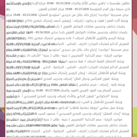
«
صالون مؤسسة د/ زاهي حواس للآثار والتراث
05/25/2026 - 19:00
مركز الإبداع الفنى بقصر الأمير
للإبداع بالإسكندرية
»
«
نادى سينما دول البحر المتوسط
05/25/2026 - 19:00
مركز الهناجر للفنون
طاز
»
«
عرض مسرحية "حواديت" إخراج خالد جلال من خريجي "ستوديو الممثل"
05/25/2026 - 19:00
مركز
»
»
«
ورشة آلات النفخ ( فلوت و ريكورد ) إشراف / إيفيلين أسعد إشتراك شهري (350ج )
05/26/2026 -
ابداع القاهرة
«
جلسات تخاطب وتحسين مهارات التواصل اللغوي ا/ راندا عدلى
05/26/2026 - 10:00
مركز جمال
05:30
مركز الحرية للإبداع بالإسكندرية
»
«
جلسات تخاطب وتحسين مهارات التواصل اللغوي راندا عدلى
05/26/2026 - 10:00
مركز جمال عبد
عبد الناصر الثقافي
»
«
ورشة الرسم والتلوين للأطفال اشراف ا/ غادة بسيوني اشتراك شهري (300 ج )
05/26/2026 -
الناصر الثقافي
»
«
المعرض الدائم لمنتجات المركـز ( الخزف - النحاس - الخيامية - الحلى - النجارة)
05/26/2026 - 12:00
11:00
مركز الحرية للإبداع بالإسكندرية
»
«
عرض مسرحية "حواديت" إخراج خالد جلال من خريجي "ستوديو الممثل"
05/26/2026 - 19:00
مركز
مركز الحرف التقليدية بالفسطاط
»
«
مواعيد الزيارة - سعر التذكرة "المصريين 5 جنيه– طالب 2 جنيه" "الأجانب 20 جنيه – طالب 10
ابداع القاهرة
»
«
ورشة الاشغال الفنية اشراف ا/ هبة محمود اشتراك شهري (300 ج)
05/27/2026 - 11:00
مركز
جنيه"
05/27/2026 - 09:00
متحف نجيب محفوظ
»
«
المعرض الدائم لمنتجات المركـز ( الخزف - النحاس - الخيامية - الحلى - النجارة)
05/27/2026 - 12:00
الحرية للإبداع بالإسكندرية
»
«
ورشة البيانو للأطفال، إشراف / إيمان الروبى إشتراك شهري (350 ج)
05/27/2026 - 14:00
مركز
مركز الحرف التقليدية بالفسطاط
»
«
ورشة "فنون العرائس وخيال الظل" إشراف وتدريب المخرج المسرحي أ/ مصطفى الصباغ
الحرية للإبداع بالإسكندرية
»
«
ورشة باليه ، إشراف / مريم شافعى إشتراك شهري ) 300 ج (
05/27/2026 - 16:00
مركز الحرية
05/27/2026 - 15:00
مركز الإبداع الفنى ببيت السحيمى
»
«
تدريس أقسام بيت العود العربي (العود والساز)
05/27/2026 - 16:00
بيت العود العربى ببيت
للإبداع بالإسكندرية
»
«
ورشة "الحكواتي" لفنون الحكي والأداء إشراف وتدريب المخرج المسرحي أ. علي أبوزيد
الهراوى
»
«
ورشة المسرح للأطفال و النشء إشراف / محمد نجله اشتراك شهري ) 300 ج (
05/27/2026 -
05/27/2026 - 16:00
مركز الإبداع الفنى ببيت السحيمى
»
«
ورشة عمل جماعي "بروفة جماعية للطلاب" للدكتور نصير شمة
05/27/2026 - 17:00
بيت العود
17:00
مركز الحرية للإبداع بالإسكندرية
»
«
ورشة "إعداد الممثل" إشراف وتدريب المخرج المسرحي أ/ محمود السيد
05/27/2026 - 17:00
مركز
العربى ببيت الهراوى
»
«
مواعيد الزيارة - سعر التذكرة "المصريين 5 جنيه– طالب 2 جنيه" "الأجانب 20 جنيه – طالب 10
الإبداع الفنى ببيت السحيمى
»
«
جلسات تخاطب وتحسين مهارات التواصل اللغوي راندا عدلى
05/28/2026 - 10:00
مركز جمال عبد
جنيه"
05/28/2026 - 09:00
متحف نجيب محفوظ
»
«
المعرض الدائم لمنتجات المركـز ( الخزف - النحاس - الخيامية - الحلى - النجارة)
05/28/2026 - 12:00
الناصر الثقافي
»
«
ورشة “ فنون المسرح لذوي القدرات “إشراف / عصام بدوي
05/28/2026 - 12:30
مركز الحرية