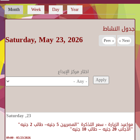
Month
(active tab)
Week
Day
Year
Primary tabs
جدول النشاط
Saturday, May 23, 2026
« Prev
Next »
اختار مركز الإبداع
مواعيد الزيارة - سعر التذكرة "المصريين 5 جنيه– طالب 2 جنيه"
"الأجانب 20 جنيه – طالب 10 جنيه"
05/23/2026 - 09:00