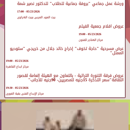
ورشة عمل جماعي "بروفة جماعية للطلاب" للدكتور نصير شمة
05/23/2026 - 17:00
بيت العود العربى ببيت الهراوى
عروض افلام جمعية الفيلم
05/23/2026 - 19:00
مركز الهناجر للفنون
عرض مسرحية "حاجة تخوف" إخراج خالد جلال من خريجي "ستوديو
الممثل"
05/23/2026 - 19:00
مركز ابداع القاهرة
عروض فرقة التنورة التراثية - بالتعاون مع الهيئة العامة لقصور
الثقافة"سعر التذكرة 15جنيه للمصريين- 90جنيه للأجانب"
05/23/2026 - 19:30
مركز الإبداع الفنى بقبة الغورى