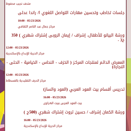
متحف نجيب محفوظ
جلسات تخاطب وتحسين مهارات التواصل اللغوي ا/ راندا عدلى
05/23/2026 - 10:00
مركز جمال عبد الناصر الثقافي
ورشة البيانو للأطفال، إشراف / إيمان الروبى إشتراك شهري ) 350
ج( .
05/23/2026 - 12:00
مركز الحرية للإبداع بالإسكندرية
المعرض الدائم لمنتجات المركـز ( الخزف - النحاس - الخيامية - الحلى -
النجارة)
05/23/2026 - 12:00
مركز الحرف التقليدية بالفسطاط
تدريس أقسام بيت العود العربي (العود والساز)
05/23/2026 - 16:00
بيت العود العربى ببيت الهراوى
ورشة الكمان إشراف / حسين ثروت إشتراك شهري (500ج )
05/23/2026 - 16:00
مركز الحرية للإبداع بالإسكندرية