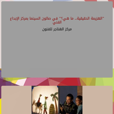
"الهزيمة الحقيقية.. ما هي؟" في صالون السينما بمركز الإبداع
الفني
مركز الهناجر للفنون