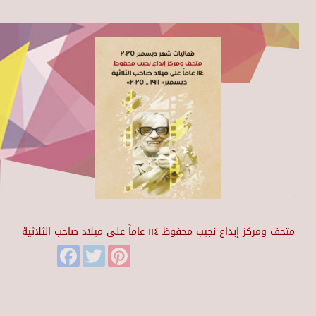
متحف ومركز إبداع نجيب محفوظ ١١٤ عاماً على ميلاد صاحب الثلاثية
Facebook
Twitter
Pinterest