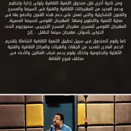
ومن ناحية أخرى فإن صندوق التنمية الثقافية يتولى إدارة وتنظيم
ودعم العديد من المهرجانات الثقافية والفنية فى السينما والمسرح
والفنون التشكيلية والتى تعمل على دعم هذه الفنون والدفع بها فى
عملية التنمية والتطوير ومنها: المهرجان القومى للسينما المصرية،
المهرجان القومى للمسرح، مهرجان المسرح التجريبى، سمبوزيوم النحت
الدولى بأسوان، مهرجان سينما الطفل.....إلخ
كما يقوم الصندوق فى سبيل تحقيق التنمية الثقافية الشاملة بتقديم
الدعم المادى للعديد من الجهات والهيئات والمراكز الثقافية والفنية
الأهلية والحكومية وكذلك يقوم بدعم شباب الفنانين والأدباء فى
مختلف فروع الثقافة.