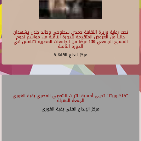
تحت رعاية وزيرة الثقافة حمدي سطوحي وخالد جلال يشهدان
جانبا من العروض المتقدمة للدورة الثامنة من مواسم نجوم
المسرح الجامعي 130 عرضًا من الجامعات المصرية تتنافس في
الدورة الثامنة
مركز ابداع القاهرة
"فلكلوريتا" تحيي أمسية للتراث الشعبي المصري بقبة الغوري
الجمعة المقبلة
مركز الإبداع الفنى بقبة الغورى