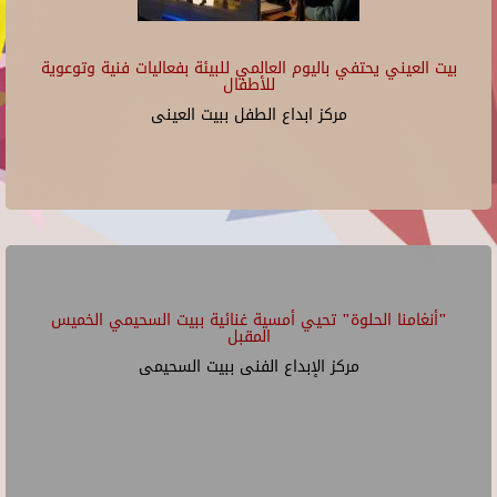
بيت العيني يحتفي باليوم العالمي للبيئة بفعاليات فنية وتوعوية
للأطفال
مركز ابداع الطفل ببيت العينى
"أنغامنا الحلوة" تحيي أمسية غنائية ببيت السحيمي الخميس
المقبل
مركز الإبداع الفنى ببيت السحيمى