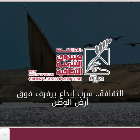
Skip to main content
الثقافة.. سرب إبداع يرفرف فوق
أرض الوطن