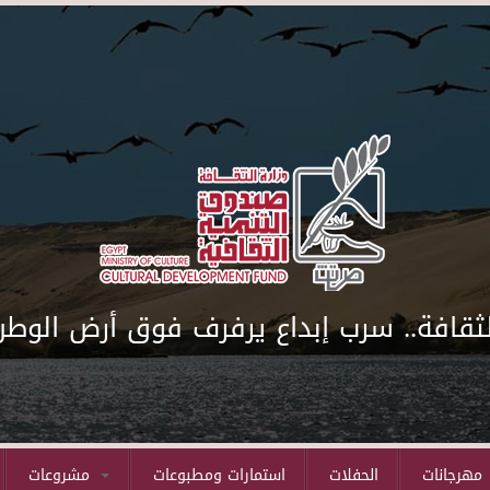
لثقافة.. سرب إبداع يرفرف فوق أرض الوطن
مهرجانات
الحفلات
استمارات ومطبوعات
مشروعات