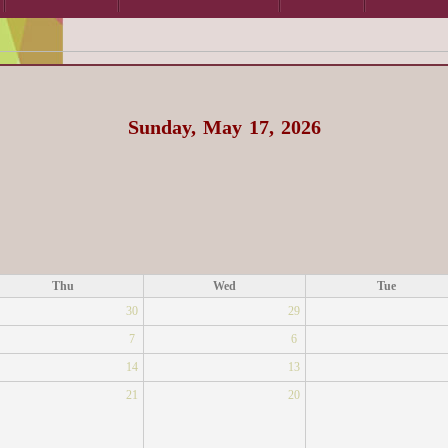
Sunday, May 17, 2026
Thu
Wed
Tue
30
29
7
6
14
13
21
20