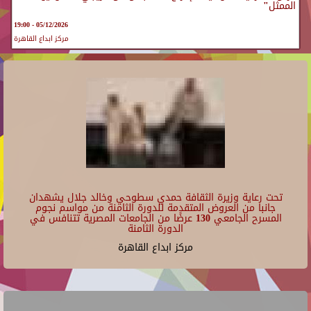
الممثل"
05/12/2026 - 19:00
مركز ابداع القاهرة
تحت رعاية وزيرة الثقافة حمدي سطوحي وخالد جلال يشهدان
جانبا من العروض المتقدمة للدورة الثامنة من مواسم نجوم
المسرح الجامعي 130 عرضًا من الجامعات المصرية تتنافس في
الدورة الثامنة
مركز ابداع القاهرة