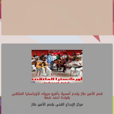
قصر الأمير طاز يقدم أمسية «أفرو-عربية» لأوركسترا الملتقى
بقيادة أحمد شمة
مركز الإبداع الفنى بقصر الأمير طاز