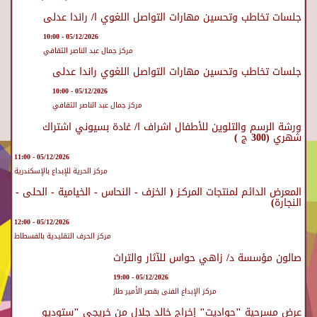
جلسات تخاطب وتحسين مهارات التواصل اللغوي ا/ راندا عدلى
05/12/2026 - 10:00
مركز جمال عبد الناصر الثقافي
جلسات تخاطب وتحسين مهارات التواصل اللغوي راندا عدلى
05/12/2026 - 10:00
مركز جمال عبد الناصر الثقافي
ورشة الرسم والتلوين للأطفال اشراف ا/ غادة بسيوني اشتراك
شهري (300 ج )
05/12/2026 - 11:00
مركز الحرية للإبداع بالإسكندرية
المعرض الدائم لمنتجات المركـز ( الخزف - النحاس - الخيامية - الحلى -
النجارة)
05/12/2026 - 12:00
مركز الحرف التقليدية بالفسطاط
صالون مؤسسة د/ زاهي حواس للآثار والتراث
05/12/2026 - 19:00
مركز الإبداع الفنى بقصر الأمير طاز
عرض مسرحية "حواديت" إخراج خالد جلال من خريجي "ستوديو