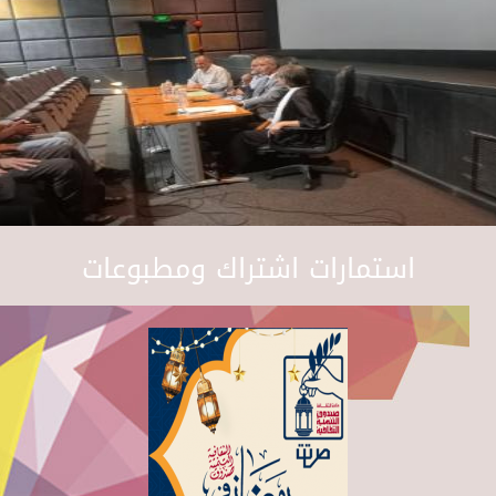
استمارات اشتراك ومطبوعات