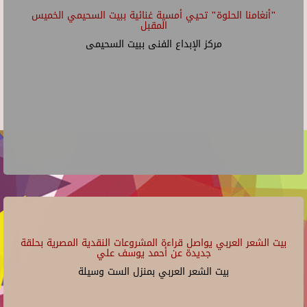
"أنغامنا الحلوة" تحيي أمسية غنائية ببيت السحيمي الخميس
المقبل
مركز الإبداع الفنى ببيت السحيمى
بيت الشعر العربي يواصل قراءة المشروعات النقدية المصرية بحلقة
جديدة عن أحمد يوسف علي
بيت الشعر العربي بمنزل الست وسيلة