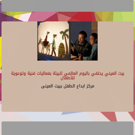
بيت العيني يحتفي باليوم العالمي للبيئة بفعاليات فنية وتوعوية
للأطفال
مركز ابداع الطفل ببيت العينى