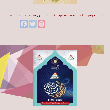
متحف ومركز إبداع نجيب محفوظ ١١٤ عاماً على ميلاد صاحب الثلاثية
Facebook
Twitter
Pinterest