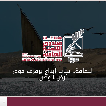
Skip to main content
الثقافة.. سرب إبداع يرفرف فوق
أرض الوطن