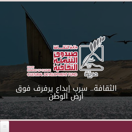
Skip to main content
الثقافة.. سرب إبداع يرفرف فوق
أرض الوطن