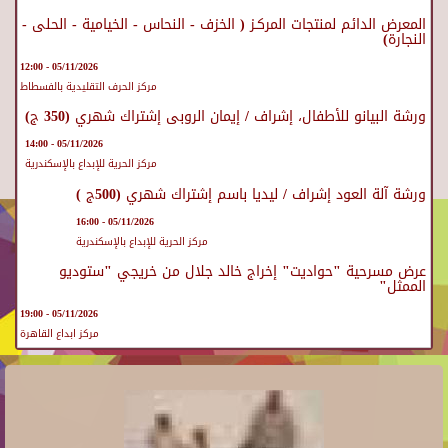
المعرض الدائم لمنتجات المركـز ( الخزف - النحاس - الخيامية - الحلى -
النجارة)
05/11/2026 - 12:00
مركز الحرف التقليدية بالفسطاط
ورشة البيانو للأطفال، إشراف / إيمان الروبى إشتراك شهري (350 ج)
05/11/2026 - 14:00
مركز الحرية للإبداع بالإسكندرية
ورشة آلة العود إشراف / ليديا باسم إشتراك شهري (500ج )
05/11/2026 - 16:00
مركز الحرية للإبداع بالإسكندرية
عرض مسرحية "حواديت" إخراج خالد جلال من خريجي "ستوديو
الممثل"
05/11/2026 - 19:00
مركز ابداع القاهرة