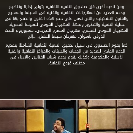
ومن ناحية أخرى فإن صندوق التنمية الثقافية يتولى إدارة وتنظيم
ودعم العديد من المهرجانات الثقافية والفنية فى السينما والمسرح
والفنون التشكيلية والتى تعمل على دعم هذه الفنون والدفع بها فى
عملية التنمية والتطوير ومنها: المهرجان القومى للسينما المصرية،
المهرجان القومى للمسرح، مهرجان المسرح التجريبى، سمبوزيوم النحت
الدولى بأسوان، مهرجان سينما الطفل.....إلخ
كما يقوم الصندوق فى سبيل تحقيق التنمية الثقافية الشاملة بتقديم
الدعم المادى للعديد من الجهات والهيئات والمراكز الثقافية والفنية
الأهلية والحكومية وكذلك يقوم بدعم شباب الفنانين والأدباء فى
مختلف فروع الثقافة.