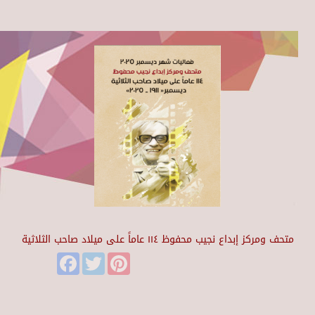
متحف ومركز إبداع نجيب محفوظ ١١٤ عاماً على ميلاد صاحب الثلاثية
Facebook
Twitter
Pinterest