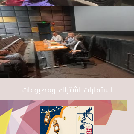
استمارات اشتراك ومطبوعات