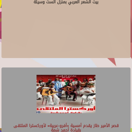
بيت الشعر العربي بمنزل الست وسيلة
قصر الأمير طاز يقدم أمسية «أفرو-عربية» لأوركسترا الملتقى
بقيادة أحمد شمة