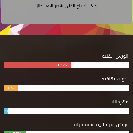
مركز الإبداع الفنى بقصر الأمير طاز
الورش الفنية
53.25%
ندوات ثقافية
11%
مهرجانات
2%
عروض سينمائية ومسرحيات