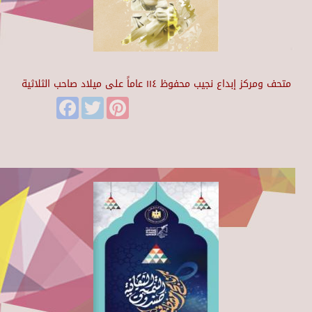
متحف ومركز إبداع نجيب محفوظ ١١٤ عاماً على ميلاد صاحب الثلاثية
Facebook
Twitter
Pinterest