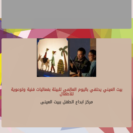
بيت العيني يحتفي باليوم العالمي للبيئة بفعاليات فنية وتوعوية
للأطفال
مركز ابداع الطفل ببيت العينى