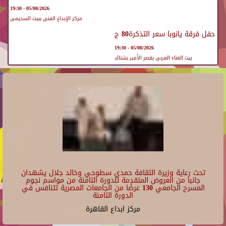
05/08/2026 - 19:30
مركز الإبداع الفنى ببيت السحيمى
حفل فرقة يانوبا سعر التذكرة80 ج
05/08/2026 - 19:30
بيت الغناء العربى بقصر الأمير بشتاك
تحت رعاية وزيرة الثقافة حمدي سطوحي وخالد جلال يشهدان
جانبا من العروض المتقدمة للدورة الثامنة من مواسم نجوم
المسرح الجامعي 130 عرضًا من الجامعات المصرية تتنافس في
الدورة الثامنة
مركز ابداع القاهرة