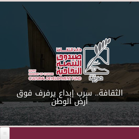
Skip to main content
الثقافة.. سرب إبداع يرفرف فوق
أرض الوطن