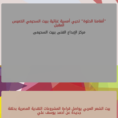
"أنغامنا الحلوة" تحيي أمسية غنائية ببيت السحيمي الخميس
المقبل
مركز الإبداع الفنى ببيت السحيمى
بيت الشعر العربي يواصل قراءة المشروعات النقدية المصرية بحلقة
جديدة عن أحمد يوسف علي