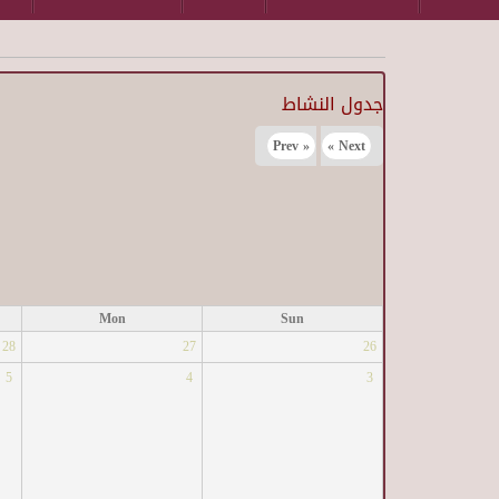
جدول النشاط
« Prev
Next »
Mon
Sun
28
27
26
5
4
3