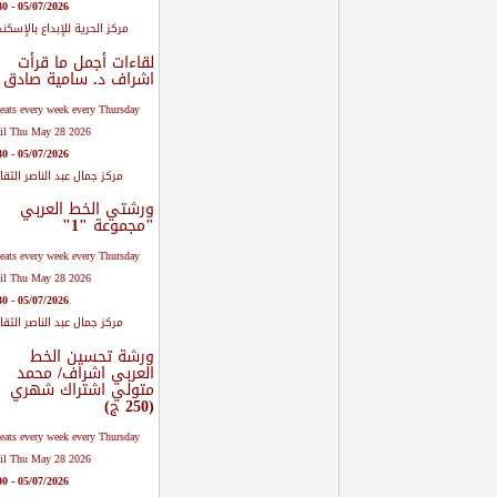
05/07/2026 - 12:30
مركز الحرية للإبداع بالإسكند
لقاءات أجمل ما قرأت
اشراف د. سامية صادق
eats every week every Thursday
il Thu May 28 2026.
05/07/2026 - 12:30
مركز جمال عبد الناصر الثق
ورشتي الخط العربي
"مجموعة "1"
eats every week every Thursday
il Thu May 28 2026.
05/07/2026 - 13:30
مركز جمال عبد الناصر الثق
ورشة تحسين الخط
العربي اشراف/ محمد
متولي اشتراك شهري
(250 ج)
eats every week every Thursday
il Thu May 28 2026.
05/07/2026 - 14:00