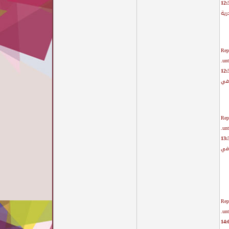
رية
Rep
unt
افي
Rep
unt
افي
Rep
unt