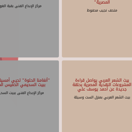
المصرية"
مركز الإبداع الفنى بقبة الغو
متحف نجيب محفوظ
بيت الشعر العربي يواصل قراءة
"أنغامنا الحلوة" تحيي أمسية 
المشروعات النقدية المصرية بحلقة
ببيت السحيمي الخميس الم
جديدة عن أحمد يوسف علي
مركز الإبداع الفنى ببيت السح
بيت الشعر العربي بمنزل الست وسيلة