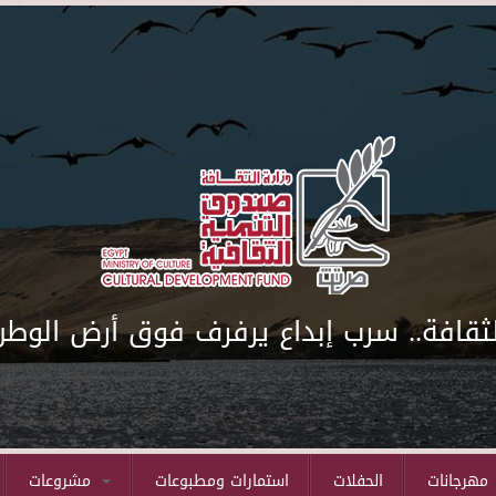
لثقافة.. سرب إبداع يرفرف فوق أرض الوطن
مهرجانات
الحفلات
استمارات ومطبوعات
مشروعات