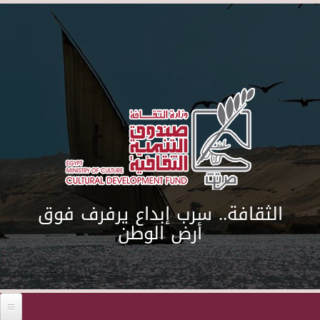
Skip to main content
الثقافة.. سرب إبداع يرفرف فوق
أرض الوطن