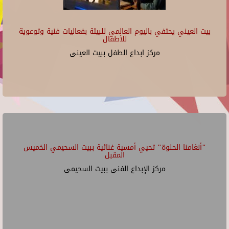
بيت العيني يحتفي باليوم العالمي للبيئة بفعاليات فنية وتوعوية
للأطفال
مركز ابداع الطفل ببيت العينى
"أنغامنا الحلوة" تحيي أمسية غنائية ببيت السحيمي الخميس
المقبل
مركز الإبداع الفنى ببيت السحيمى