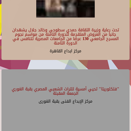
تحت رعاية وزيرة الثقافة حمدي سطوحي وخالد جلال يشهدان
جانبا من العروض المتقدمة للدورة الثامنة من مواسم نجوم
المسرح الجامعي 130 عرضًا من الجامعات المصرية تتنافس في
الدورة الثامنة
مركز ابداع القاهرة
"فلكلوريتا" تحيي أمسية للتراث الشعبي المصري بقبة الغوري
الجمعة المقبلة
مركز الإبداع الفنى بقبة الغورى