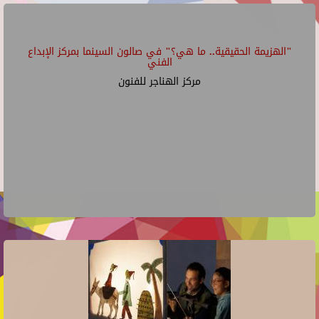
"الهزيمة الحقيقية.. ما هي؟" في صالون السينما بمركز الإبداع
الفني
مركز الهناجر للفنون