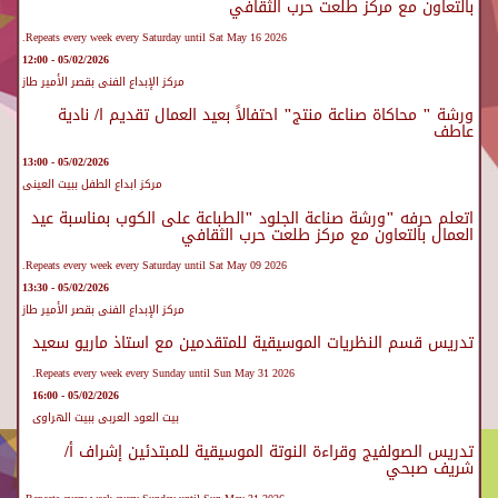
بالتعاون مع مركز طلعت حرب الثقافي
Repeats every week every Saturday until Sat May 16 2026.
05/02/2026 - 12:00
مركز الإبداع الفنى بقصر الأمير طاز
ورشة " محاكاة صناعة منتج" احتفالاً بعيد العمال تقديم ا/ نادية
عاطف
05/02/2026 - 13:00
مركز ابداع الطفل ببيت العينى
اتعلم حرفه "ورشة صناعة الجلود "الطباعة على الكوب بمناسبة عيد
العمال بالتعاون مع مركز طلعت حرب الثقافي
Repeats every week every Saturday until Sat May 09 2026.
05/02/2026 - 13:30
مركز الإبداع الفنى بقصر الأمير طاز
تدريس قسم النظريات الموسيقية للمتقدمين مع استاذ ماريو سعيد
Repeats every week every Sunday until Sun May 31 2026.
05/02/2026 - 16:00
بيت العود العربى ببيت الهراوى
تدريس الصولفيج وقراءة النوتة الموسيقية للمبتدئين إشراف أ/
شريف صبحي