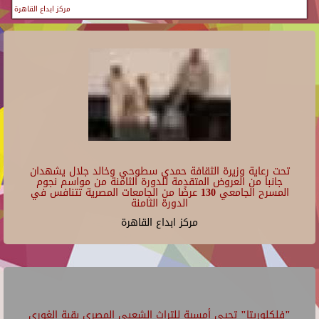
مركز ابداع القاهرة
تحت رعاية وزيرة الثقافة حمدي سطوحي وخالد جلال يشهدان
جانبا من العروض المتقدمة للدورة الثامنة من مواسم نجوم
المسرح الجامعي 130 عرضًا من الجامعات المصرية تتنافس في
الدورة الثامنة
مركز ابداع القاهرة
"فلكلوريتا" تحيي أمسية للتراث الشعبي المصري بقبة الغوري