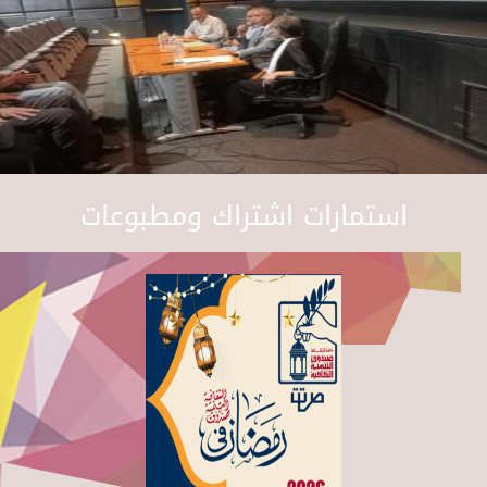
استمارات اشتراك ومطبوعات