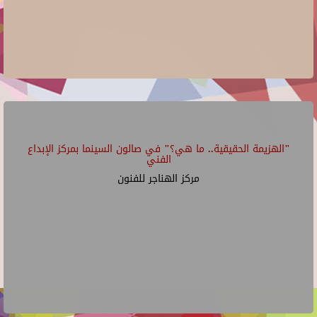
"الهزيمة الحقيقية.. ما هي؟" في صالون السينما بمركز الإبداع
الفني
مركز الهناجر للفنون