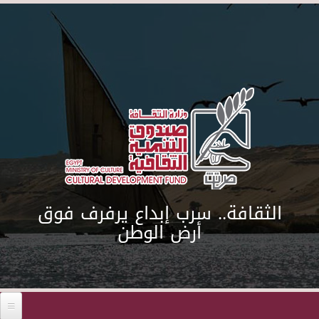
Skip to main content
الثقافة.. سرب إبداع يرفرف فوق
أرض الوطن