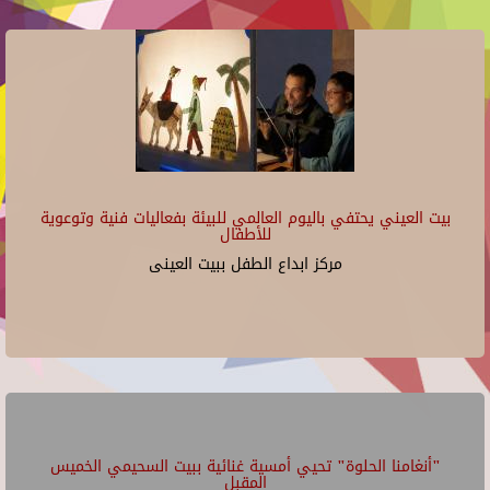
بيت العيني يحتفي باليوم العالمي للبيئة بفعاليات فنية وتوعوية
للأطفال
مركز ابداع الطفل ببيت العينى
"أنغامنا الحلوة" تحيي أمسية غنائية ببيت السحيمي الخميس
المقبل