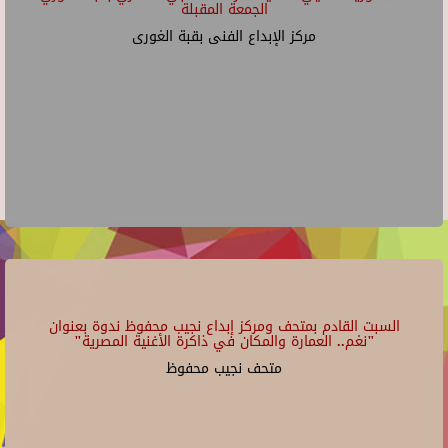
الجمعة المقبلة
مركز الإبداع الفنى بقبة الغورى
السبت القادم بمتحف ومركز إبداع نجيب محفوظ ندوة بعنوان
"نغم.. العمارة والمكان في ذاكرة الأغنية المصرية"
متحف نجيب محفوظ