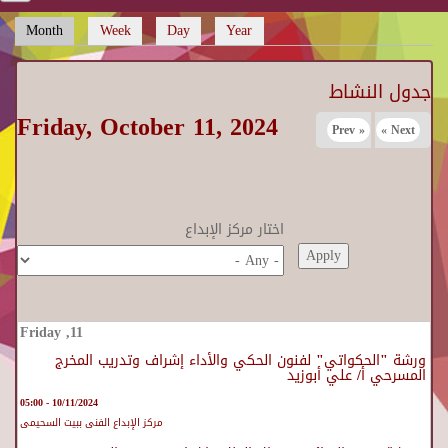
Month
(active tab)
Week
Day
Year
Primary tabs
جدول النشاط
Friday, October 11, 2024
« Prev
Next »
اختار مركز الإبداع
ورشة "الحكواتي" لفنون الحكي والأداء إشراف وتدريب المخرج
المسرحي أ/ علي أبوزيد
10/11/2024 - 05:00
مركز الإبداع الفنى ببيت السحيمى