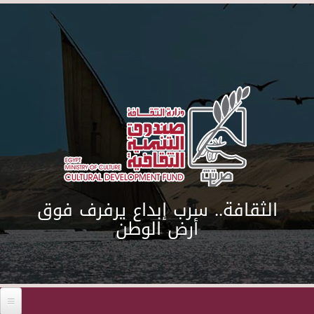
Skip to main content
الثقافة.. سرب إبداع يرفرف فوق
أرض الوطن