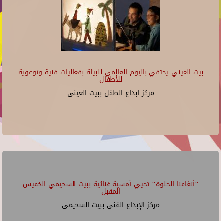
بيت العيني يحتفي باليوم العالمي للبيئة بفعاليات فنية وتوعوية
للأطفال
مركز ابداع الطفل ببيت العينى
"أنغامنا الحلوة" تحيي أمسية غنائية ببيت السحيمي الخميس
المقبل
مركز الإبداع الفنى ببيت السحيمى