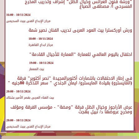
"ورشة فنون العرائس وخيال الظل" إشراف وتدريب المخرج
المسرحي أ/ مصطفى الصباغ
10/11/2024 - 16:00
مركز الإبداع الفنى ببيت السحيمى
ورش أوركسترا بيت العود العربى تدريب الفنان نصير شمة
10/11/2024 - 18:00
مركز ابداع القاهرة
احتفال باليوم العالمي للعمارة "العمارة للأجيال القادمة"
10/11/2024 - 19:00
بيت المعمار
في إطار الاحتفالات بانتصارات أكتوبرالمجيدة "نصر أكتوبر" فرقة
(المايسترو) بقيادة المايسترو/ ايمان الجندي " سعر التذكرة 80جنيه "
10/11/2024 - 20:00
بيت الغناء العربى بقصر الأمير بشتاك
عرض الأراجوز وخيال الظل فرقة "ومضة" - مؤسس الفرقة ومؤلف
ومخرج عروضها د/ نبيل بهجت
10/11/2024 - 20:00
مركز الإبداع الفنى ببيت السحيمى