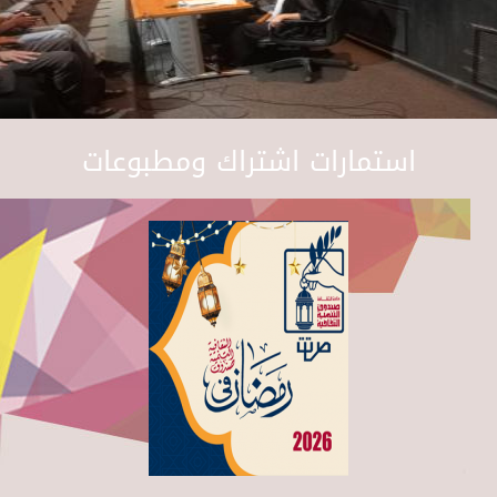
استمارات اشتراك ومطبوعات