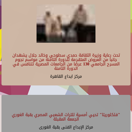
تحت رعاية وزيرة الثقافة حمدي سطوحي وخالد جلال يشهدان
جانبا من العروض المتقدمة للدورة الثامنة من مواسم نجوم
المسرح الجامعي 130 عرضًا من الجامعات المصرية تتنافس في
الدورة الثامنة
مركز ابداع القاهرة
"فلكلوريتا" تحيي أمسية للتراث الشعبي المصري بقبة الغوري
الجمعة المقبلة
مركز الإبداع الفنى بقبة الغورى