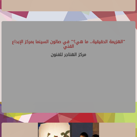
"الهزيمة الحقيقية.. ما هي؟" في صالون السينما بمركز الإبداع
الفني
مركز الهناجر للفنون