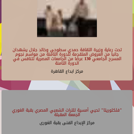
Fri Jul 31 2026.
07/30/2026 - 19:30
بيت المعمار
07/30/2026 - 19:00
21
مركز الإبداع الفنى بقبة الغورى
مركز ابداع القاهرة
22
23
تحت رعاية وزيرة الثقافة حمدي سطوحي وخالد جلال يشهدان
جانبا من العروض المتقدمة للدورة الثامنة من مواسم نجوم
المسرح الجامعي 130 عرضًا من الجامعات المصرية تتنافس في
الدورة الثامنة
مركز ابداع القاهرة
"فلكلوريتا" تحيي أمسية للتراث الشعبي المصري بقبة الغوري
الجمعة المقبلة
مركز الإبداع الفنى بقبة الغورى