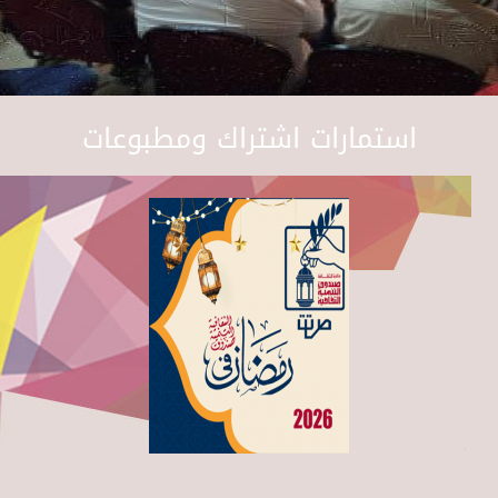
استمارات اشتراك ومطبوعات