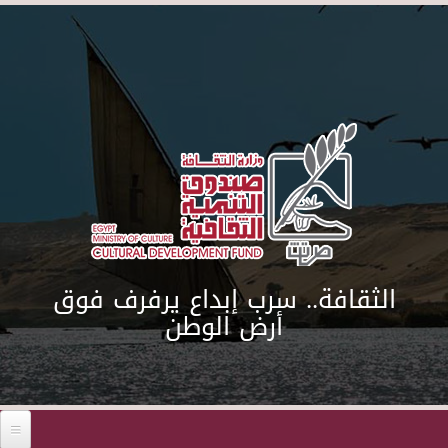
Skip to main content
الثقافة.. سرب إبداع يرفرف فوق
أرض الوطن
Before 01
01