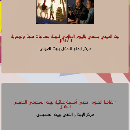
بيت العيني يحتفي باليوم العالمي للبيئة بفعاليات فنية وتوعوية
للأطفال
مركز ابداع الطفل ببيت العينى
"أنغامنا الحلوة" تحيي أمسية غنائية ببيت السحيمي الخميس
المقبل
مركز الإبداع الفنى ببيت السحيمى