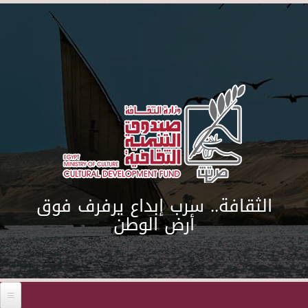
Skip to main content
الثقافة.. سرب إبداع يرفرف فوق
أرض الوطن
Before 01
01