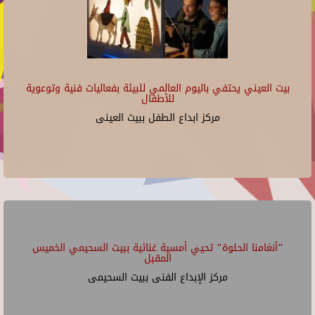
بيت العيني يحتفي باليوم العالمي للبيئة بفعاليات فنية وتوعوية
للأطفال
مركز ابداع الطفل ببيت العينى
"أنغامنا الحلوة" تحيي أمسية غنائية ببيت السحيمي الخميس
المقبل
مركز الإبداع الفنى ببيت السحيمى