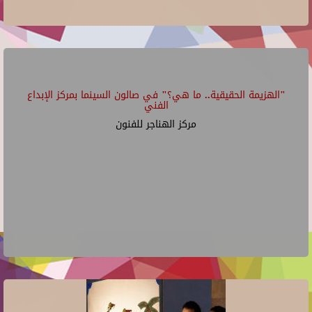
"الهزيمة الحقيقية.. ما هي؟" في صالون السينما بمركز الإبداع
الفني
مركز الهناجر للفنون