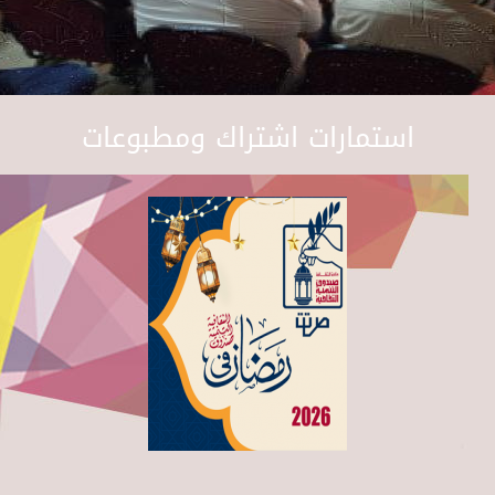
استمارات اشتراك ومطبوعات