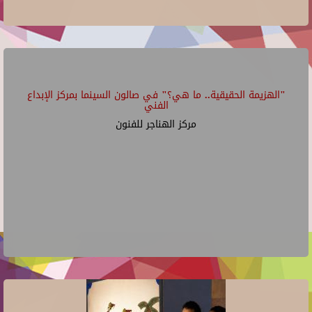
"الهزيمة الحقيقية.. ما هي؟" في صالون السينما بمركز الإبداع
الفني
مركز الهناجر للفنون