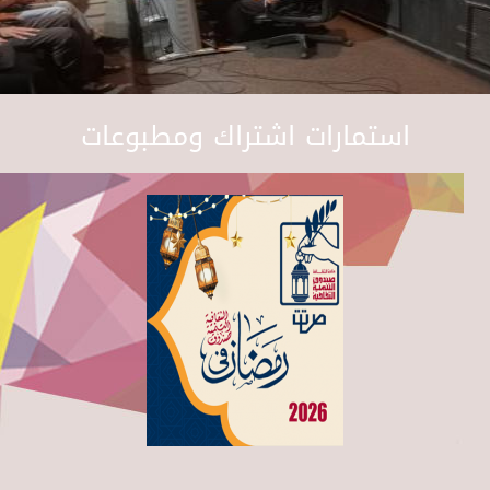
استمارات اشتراك ومطبوعات