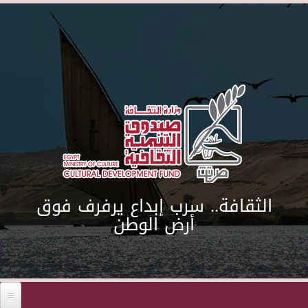
Skip to main content
الثقافة.. سرب إبداع يرفرف فوق
أرض الوطن
Before 01
01