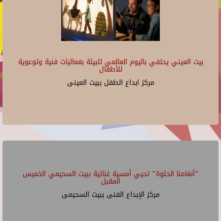
بيت العيني يحتفي باليوم العالمي للبيئة بفعاليات فنية وتوعوية
للأطفال
مركز ابداع الطفل ببيت العينى
"أنغامنا الحلوة" تحيي أمسية غنائية ببيت السحيمي الخميس
المقبل
مركز الإبداع الفنى ببيت السحيمى