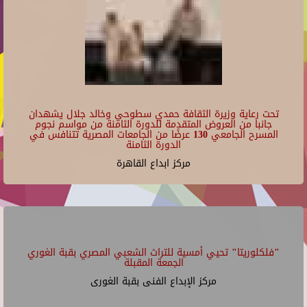
07/06/2026 - 19:00
مركز ابداع القاهرة
21
22
23
تحت رعاية وزيرة الثقافة حمدي سطوحي وخالد جلال يشهدان
جانبا من العروض المتقدمة للدورة الثامنة من مواسم نجوم
المسرح الجامعي 130 عرضًا من الجامعات المصرية تتنافس في
الدورة الثامنة
مركز ابداع القاهرة
"فلكلوريتا" تحيي أمسية للتراث الشعبي المصري بقبة الغوري
الجمعة المقبلة
مركز الإبداع الفنى بقبة الغورى