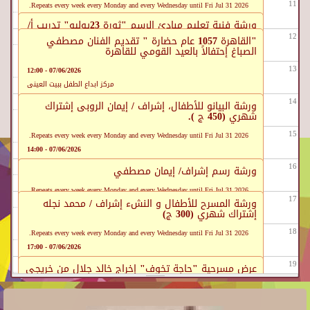
07/06/2026 - 09:00
07/06/2026 - 09:00
11
Repeats every week every Monday and every Wednesday until Fri Jul 31 2026.
متحف نجيب محفوظ
متحف أم كلثوم بجزيرة الروضة المنيل
07/06/2026 - 10:00
ورشة فنية تعليم مبادئ الرسم "ثورة 23يوليو" تدريب أ/
سارة سعيد بالتعاون مع مركز طلعت حرب الثقافي
مركز جمال عبد الناصر الثقافي
12
"القاهرة 1057 عام حضارة " تقديم الفنان مصطفي
الصباغ إحتفالاً بالعيد القومي للقاهرة
Repeats every week every Monday until Mon Jul 13 2026.
07/06/2026 - 11:30
13
07/06/2026 - 12:00
مركز الإبداع الفنى بقصر الأمير طاز
مركز ابداع الطفل ببيت العينى
14
ورشة البيانو للأطفال، إشراف / إيمان الروبى إشتراك
شهري (450 ج ).
15
Repeats every week every Monday and every Wednesday until Fri Jul 31 2026.
07/06/2026 - 14:00
مركز الحرية للإبداع بالإسكندرية
16
ورشة رسم إشراف/ إيمان مصطفي
ورشة آلة العود إشراف / ليديا باسم إشتراك شهري
(500ج )
Repeats every week every Monday and every Wednesday until Fri Jul 31 2026.
17
Repeats every week every Monday until Fri Jul 31 2026.
ورشة المسرح للأطفال و النشء إشراف / محمد نجله
07/06/2026 - 16:00
إشتراك شهري (300 ج)
07/06/2026 - 16:00
مركز الحرية للإبداع بالإسكندرية
مركز الحرية للإبداع بالإسكندرية
18
Repeats every week every Monday and every Wednesday until Fri Jul 31 2026.
07/06/2026 - 17:00
مركز الحرية للإبداع بالإسكندرية
19
عرض مسرحية "حاجة تخوف" إخراج خالد جلال من خريجي
"ستوديو الممثل" مركز الإبداع الفني.
20
Repeats every week every Monday and every Tuesday until Fri Jul 31 2026.