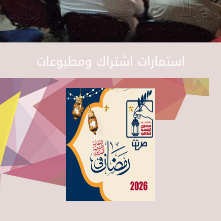
استمارات اشتراك ومطبوعات