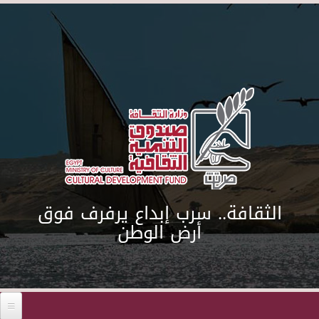
Skip to main content
الثقافة.. سرب إبداع يرفرف فوق
أرض الوطن
Before 01
01