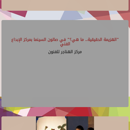
"الهزيمة الحقيقية.. ما هي؟" في صالون السينما بمركز الإبداع
الفني
مركز الهناجر للفنون