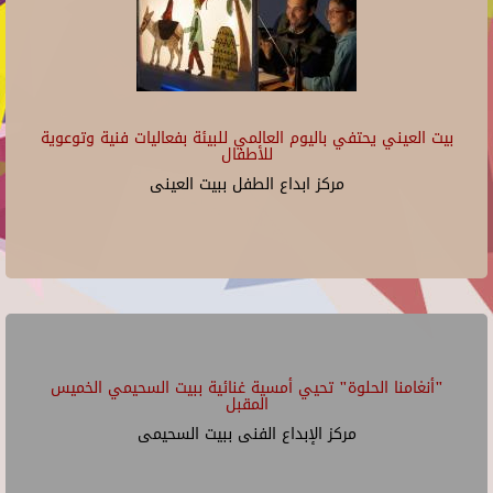
بيت العيني يحتفي باليوم العالمي للبيئة بفعاليات فنية وتوعوية
للأطفال
مركز ابداع الطفل ببيت العينى
"أنغامنا الحلوة" تحيي أمسية غنائية ببيت السحيمي الخميس
المقبل
مركز الإبداع الفنى ببيت السحيمى