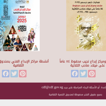
متحف ومركز إبداع نجيب محفوظ ١١٤ عاماً
أنشطة مراكز الإبداع الفني بصندوق 
على ميلاد صاحب الثلاثية
الثقافية
Facebook
Twitter
Pinterest
Facebook
Twitter
Pinteres
cdf@cdf.gov.eg
عدة أو الأسئلة الرجاء المراسلة على بريد
جميع حقوق النشر محفوظة لصندوق التنمية الثقافية