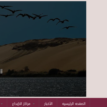
ا
Before 01
01
الصفحه الرئيسيه
الأخبار
مراكز الاإبداع