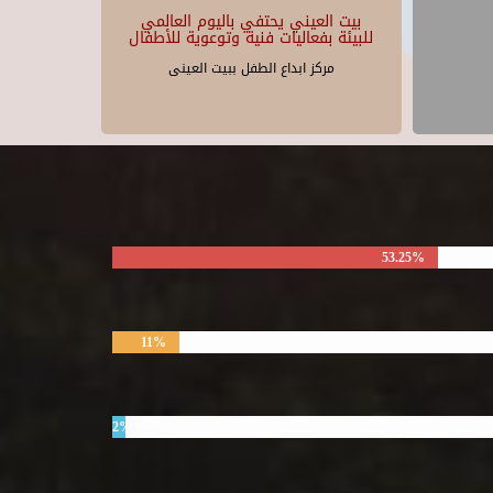
بيت العيني يحتفي باليوم العالمي
للبيئة بفعاليات فنية وتوعوية للأطفال
مركز ابداع الطفل ببيت العينى
53.25%
11%
2%