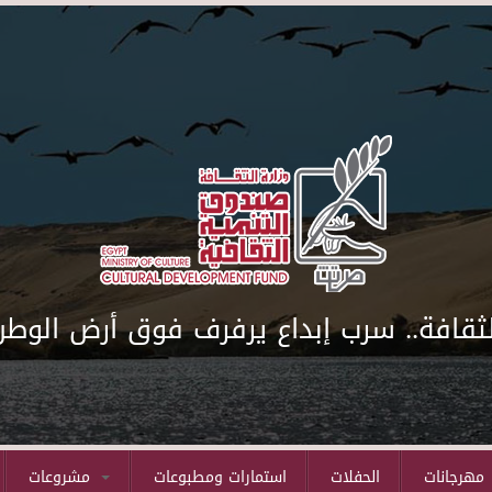
لثقافة.. سرب إبداع يرفرف فوق أرض الوطن
مهرجانات
الحفلات
استمارات ومطبوعات
مشروعات