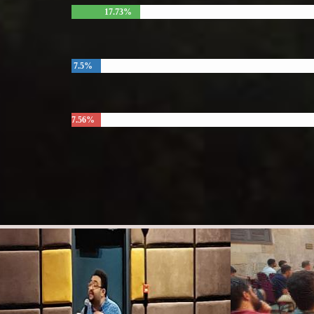
17.73%
7.5%
7.56%