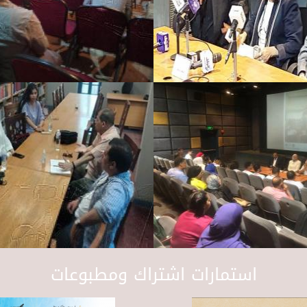
استمارات اشتراك ومطبوعات