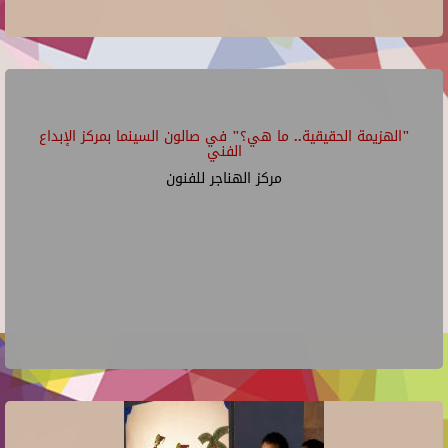
"الهزيمة الحقيقية.. ما هي؟" في صالون السينما بمركز الإبداع
الفني
مركز الهناجر للفنون