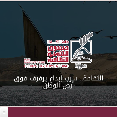
Skip to main content
الثقافة.. سرب إبداع يرفرف فوق
أرض الوطن
Before 01
01