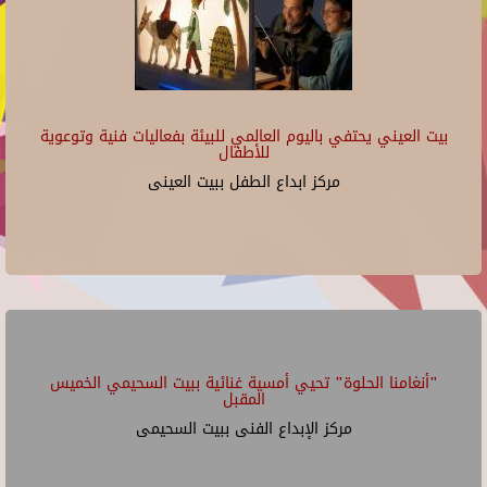
بيت العيني يحتفي باليوم العالمي للبيئة بفعاليات فنية وتوعوية
للأطفال
مركز ابداع الطفل ببيت العينى
"أنغامنا الحلوة" تحيي أمسية غنائية ببيت السحيمي الخميس
المقبل
مركز الإبداع الفنى ببيت السحيمى