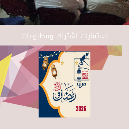
استمارات اشتراك ومطبوعات