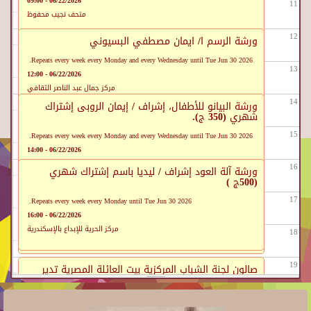
06/22/2026 - 09:00
11
متحف نجيب محفوظ
12
ورشة الرسم ا/ ايمان مصطفي البسيوني
Repeats every week every Monday and every Wednesday until Tue Jun 30 2026.
13
06/22/2026 - 12:00
مركز جمال عبد الناصر الثقافي
14
ورشة البيانو للأطفال، إشراف / إيمان الروبى إشتراك
شهري (350 ج).
15
Repeats every week every Monday and every Wednesday until Tue Jun 30 2026.
06/22/2026 - 14:00
مركز الحرية للإبداع بالإسكندرية
16
تدريس أقسام بيت العود العربي (العود والساز)
ورشة آلة العود إشراف / ليديا باسم إشتراك شهري
(500ج )
Repeats every week every Monday and every Wednesday and every Saturday
17
Repeats every week every Monday until Tue Jun 30 2026.
until Mon Jun 29 2026.
06/22/2026 - 16:00
06/22/2026 - 16:00
مركز الحرية للإبداع بالإسكندرية
18
بيت العود العربى ببيت الهراوى
19
صالون لجنة الشباب المركزية بيت العائلة المصرية تدير
الندوة د/ ناهد عبدالحميد
20
06/22/2026 - 19:00