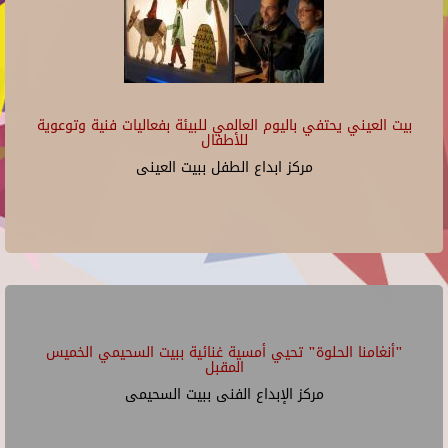
بيت العيني يحتفي باليوم العالمي للبيئة بفعاليات فنية وتوعوية
للأطفال
مركز ابداع الطفل ببيت العينى
"أنغامنا الحلوة" تحيي أمسية غنائية ببيت السحيمي الخميس
المقبل
مركز الإبداع الفنى ببيت السحيمى