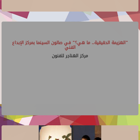
"الهزيمة الحقيقية.. ما هي؟" في صالون السينما بمركز الإبداع
الفني
مركز الهناجر للفنون