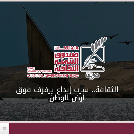
Skip to main content
الثقافة.. سرب إبداع يرفرف فوق
أرض الوطن
Before 01
01
02