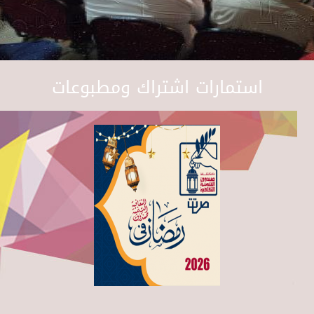
استمارات اشتراك ومطبوعات