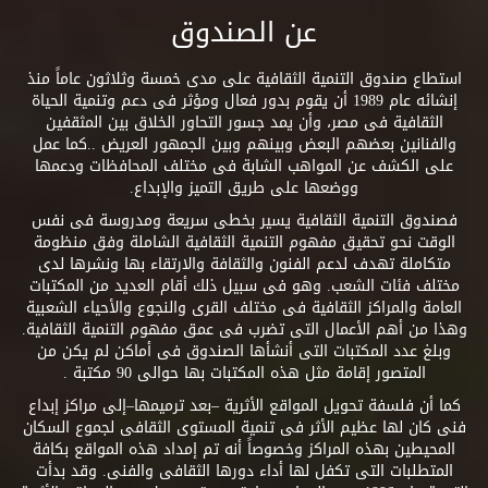
عن الصندوق
استطاع صندوق التنمية الثقافية على مدى خمسة وثلاثون عاماً منذ
إنشائه عام 1989 أن يقوم بدور فعال ومؤثر فى دعم وتنمية الحياة
الثقافية فى مصر، وأن يمد جسور التحاور الخلاق بين المثقفين
والفنانين بعضهم البعض وبينهم وبين الجمهور العريض ..كما عمل
على الكشف عن المواهب الشابة فى مختلف المحافظات ودعمها
ووضعها على طريق التميز والإبداع.
فصندوق التنمية الثقافية يسير بخطى سريعة ومدروسة فى نفس
الوقت نحو تحقيق مفهوم التنمية الثقافية الشاملة وفق منظومة
متكاملة تهدف لدعم الفنون والثقافة والارتقاء بها ونشرها لدى
مختلف فئات الشعب. وهو فى سبيل ذلك أقام العديد من المكتبات
العامة والمراكز الثقافية فى مختلف القرى والنجوع والأحياء الشعبية
وهذا من أهم الأعمال التى تضرب فى عمق مفهوم التنمية الثقافية.
وبلغ عدد المكتبات التى أنشأها الصندوق فى أماكن لم يكن من
المتصور إقامة مثل هذه المكتبات بها حوالى 90 مكتبة .
كما أن فلسفة تحويل المواقع الأثرية –بعد ترميمها–إلى مراكز إبداع
فنى كان لها عظيم الأثر فى تنمية المستوى الثقافى لجموع السكان
المحيطين بهذه المراكز وخصوصاً أنه تم إمداد هذه المواقع بكافة
المتطلبات التى تكفل لها أداء دورها الثقافى والفنى. وقد بدأت