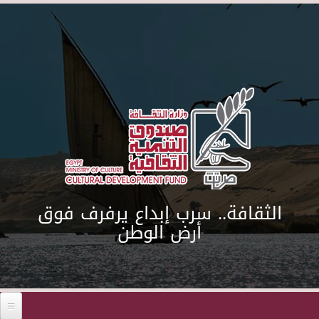
Skip to main content
الثقافة.. سرب إبداع يرفرف فوق
أرض الوطن
Before 01
01