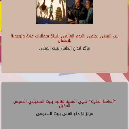
بيت العيني يحتفي باليوم العالمي للبيئة بفعاليات فنية وتوعوية
للأطفال
مركز ابداع الطفل ببيت العينى
"أنغامنا الحلوة" تحيي أمسية غنائية ببيت السحيمي الخميس
المقبل
مركز الإبداع الفنى ببيت السحيمى