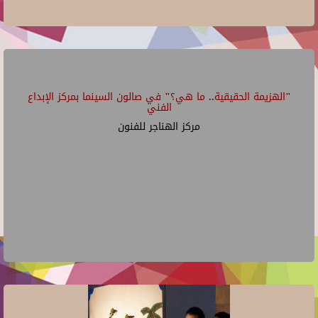
"الهزيمة الحقيقية.. ما هي؟" في صالون السينما بمركز الإبداع
الفني
مركز الهناجر للفنون