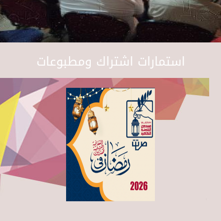
استمارات اشتراك ومطبوعات