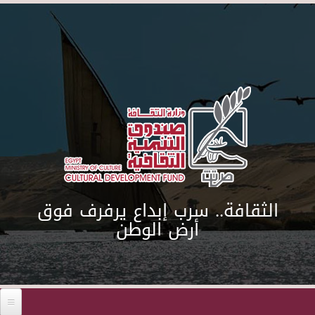
Skip to main content
الثقافة.. سرب إبداع يرفرف فوق
أرض الوطن
Before 01
01
02