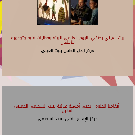
بيت العيني يحتفي باليوم العالمي للبيئة بفعاليات فنية وتوعوية
للأطفال
مركز ابداع الطفل ببيت العينى
"أنغامنا الحلوة" تحيي أمسية غنائية ببيت السحيمي الخميس
المقبل
مركز الإبداع الفنى ببيت السحيمى