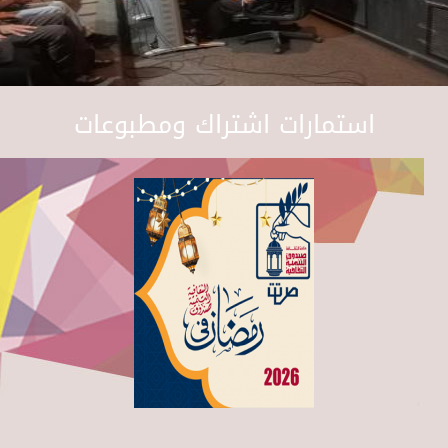
استمارات اشتراك ومطبوعات