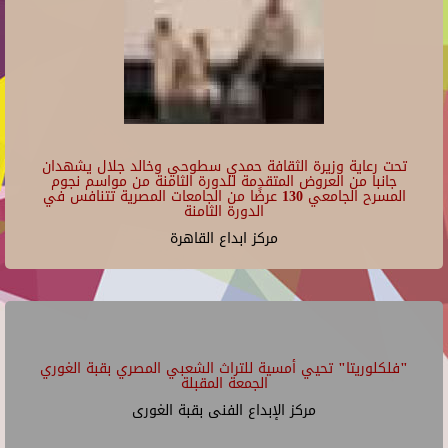
22
23
تحت رعاية وزيرة الثقافة حمدي سطوحي وخالد جلال يشهدان
جانبا من العروض المتقدمة للدورة الثامنة من مواسم نجوم
المسرح الجامعي 130 عرضًا من الجامعات المصرية تتنافس في
الدورة الثامنة
مركز ابداع القاهرة
"فلكلوريتا" تحيي أمسية للتراث الشعبي المصري بقبة الغوري
الجمعة المقبلة
مركز الإبداع الفنى بقبة الغورى