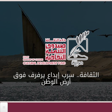
Skip to main content
الثقافة.. سرب إبداع يرفرف فوق
أرض الوطن
Before 01
01