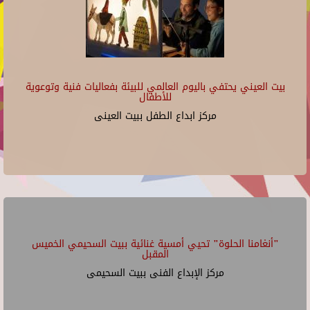
بيت العيني يحتفي باليوم العالمي للبيئة بفعاليات فنية وتوعوية
للأطفال
مركز ابداع الطفل ببيت العينى
"أنغامنا الحلوة" تحيي أمسية غنائية ببيت السحيمي الخميس
المقبل
مركز الإبداع الفنى ببيت السحيمى