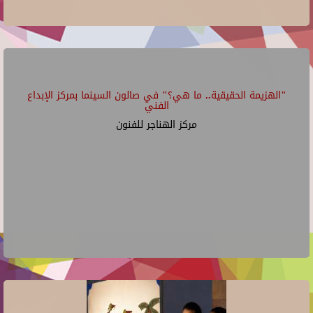
"الهزيمة الحقيقية.. ما هي؟" في صالون السينما بمركز الإبداع
الفني
مركز الهناجر للفنون