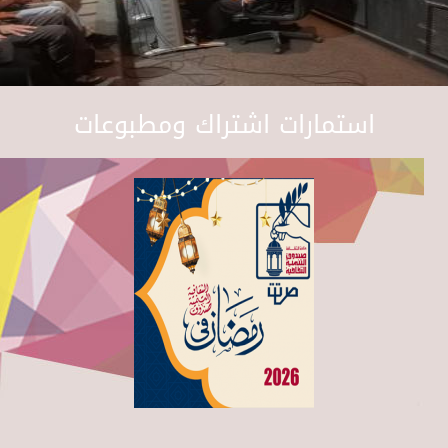
استمارات اشتراك ومطبوعات