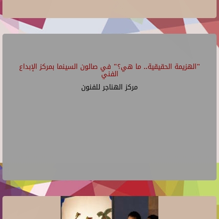
"الهزيمة الحقيقية.. ما هي؟" في صالون السينما بمركز الإبداع
الفني
مركز الهناجر للفنون