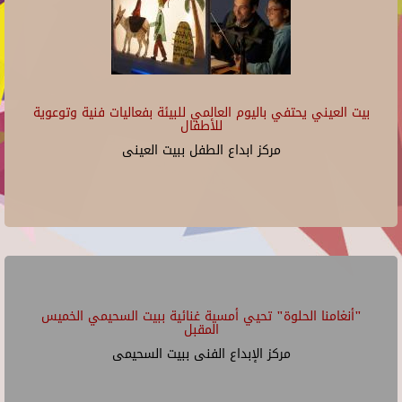
بيت العيني يحتفي باليوم العالمي للبيئة بفعاليات فنية وتوعوية
للأطفال
مركز ابداع الطفل ببيت العينى
"أنغامنا الحلوة" تحيي أمسية غنائية ببيت السحيمي الخميس
المقبل
مركز الإبداع الفنى ببيت السحيمى