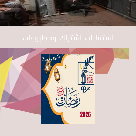
استمارات اشتراك ومطبوعات