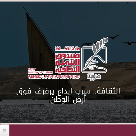
Skip to main content
الثقافة.. سرب إبداع يرفرف فوق
أرض الوطن