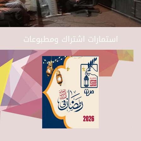
استمارات اشتراك ومطبوعات