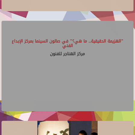
"الهزيمة الحقيقية.. ما هي؟" في صالون السينما بمركز الإبداع
الفني
مركز الهناجر للفنون