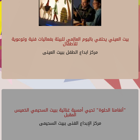
بيت العيني يحتفي باليوم العالمي للبيئة بفعاليات فنية وتوعوية
للأطفال
مركز ابداع الطفل ببيت العينى
"أنغامنا الحلوة" تحيي أمسية غنائية ببيت السحيمي الخميس
المقبل
مركز الإبداع الفنى ببيت السحيمى