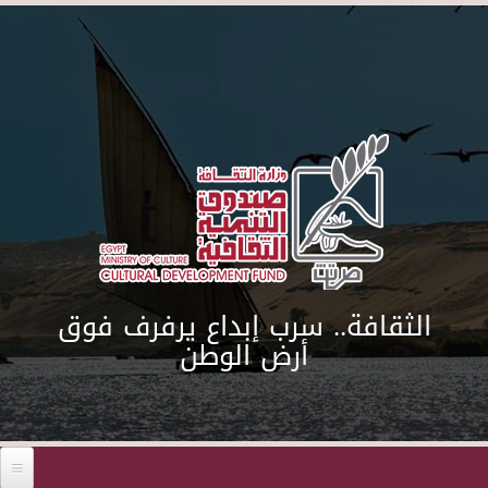
Skip to main content
Before 01
الثقافة.. سرب إبداع يرفرف فوق
01
أرض الوطن
02
03
04