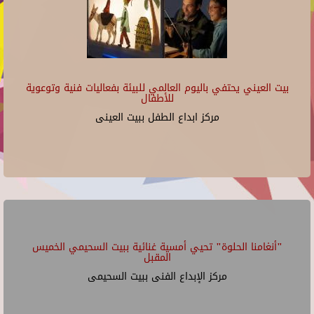
بيت العيني يحتفي باليوم العالمي للبيئة بفعاليات فنية وتوعوية
للأطفال
مركز ابداع الطفل ببيت العينى
"أنغامنا الحلوة" تحيي أمسية غنائية ببيت السحيمي الخميس
المقبل
مركز الإبداع الفنى ببيت السحيمى