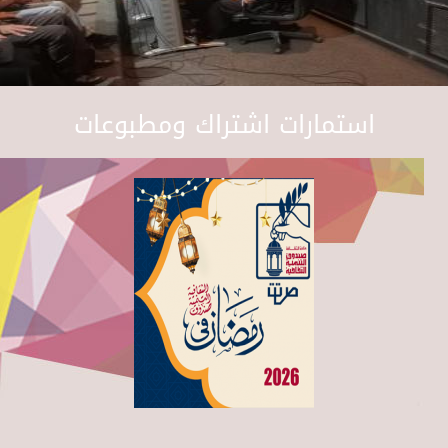
استمارات اشتراك ومطبوعات