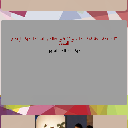
"الهزيمة الحقيقية.. ما هي؟" في صالون السينما بمركز الإبداع
الفني
مركز الهناجر للفنون