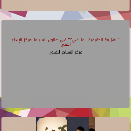
"الهزيمة الحقيقية.. ما هي؟" في صالون السينما بمركز الإبداع
الفني
مركز الهناجر للفنون