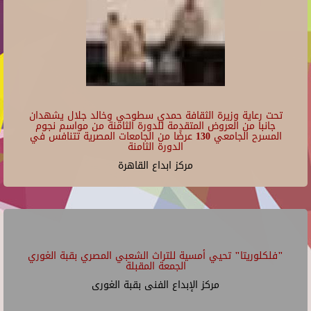
23
تحت رعاية وزيرة الثقافة حمدي سطوحي وخالد جلال يشهدان
جانبا من العروض المتقدمة للدورة الثامنة من مواسم نجوم
المسرح الجامعي 130 عرضًا من الجامعات المصرية تتنافس في
الدورة الثامنة
مركز ابداع القاهرة
"فلكلوريتا" تحيي أمسية للتراث الشعبي المصري بقبة الغوري
الجمعة المقبلة
مركز الإبداع الفنى بقبة الغورى