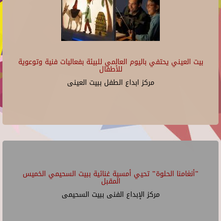
بيت العيني يحتفي باليوم العالمي للبيئة بفعاليات فنية وتوعوية
للأطفال
مركز ابداع الطفل ببيت العينى
"أنغامنا الحلوة" تحيي أمسية غنائية ببيت السحيمي الخميس
المقبل
مركز الإبداع الفنى ببيت السحيمى