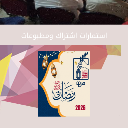
استمارات اشتراك ومطبوعات