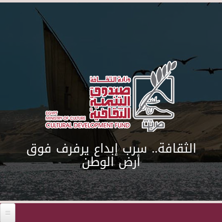
Skip to main content
الثقافة.. سرب إبداع يرفرف فوق
Before 01
أرض الوطن
01
02
03